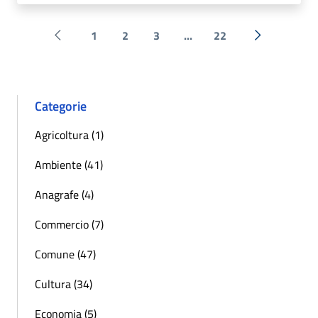
1
2
3
...
22
Pagina precedente
Successiva 
Categorie
Agricoltura (1)
Ambiente (41)
Anagrafe (4)
Commercio (7)
Comune (47)
Cultura (34)
Economia (5)