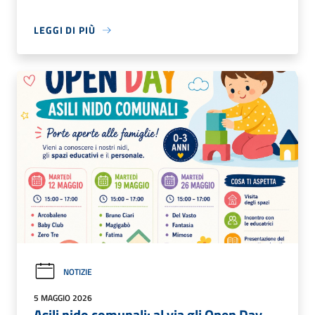
LEGGI DI PIÙ
NOTIZIE
5 MAGGIO 2026
Asili nido comunali: al via gli Open Day