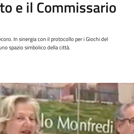
to e il Commissario
ecoro. In sinergia con il protocollo per i Giochi del
o spazio simbolico della città.