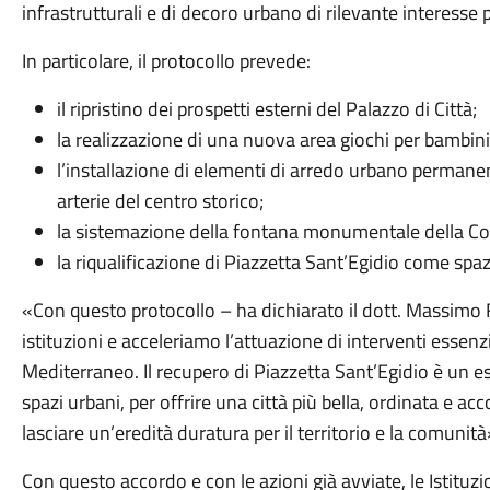
infrastrutturali e di decoro urbano di rilevante interesse p
In particolare, il protocollo prevede:
il ripristino dei prospetti esterni del Palazzo di Città;
la realizzazione di una nuova area giochi per bambini 
l’installazione di elementi di arredo urbano permanenti
arterie del centro storico;
la sistemazione della fontana monumentale della Con
la riqualificazione di Piazzetta Sant’Egidio come spa
«Con questo protocollo – ha dichiarato il dott. Massimo F
istituzioni e acceleriamo l’attuazione di interventi essenzi
Mediterraneo. Il recupero di Piazzetta Sant’Egidio è un
spazi urbani, per offrire una città più bella, ordinata e a
lasciare un’eredità duratura per il territorio e la comunità
Con questo accordo e con le azioni già avviate, le Istitu