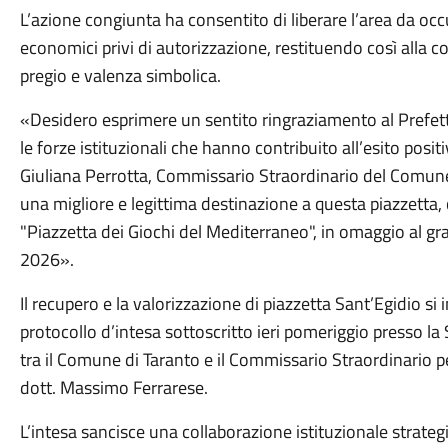
L’azione congiunta ha consentito di liberare l’area da occ
economici privi di autorizzazione, restituendo così alla co
pregio e valenza simbolica.
«Desidero esprimere un sentito ringraziamento al Prefetto
le forze istituzionali che hanno contribuito all’esito posit
Giuliana Perrotta, Commissario Straordinario del Comune
una migliore e legittima destinazione a questa piazzetta, ch
"Piazzetta dei Giochi del Mediterraneo", in omaggio al gr
2026».
Il recupero e la valorizzazione di piazzetta Sant’Egidio si 
protocollo d’intesa sottoscritto ieri pomeriggio presso la 
tra il Comune di Taranto e il Commissario Straordinario p
dott. Massimo Ferrarese.
L’intesa sancisce una collaborazione istituzionale strategi