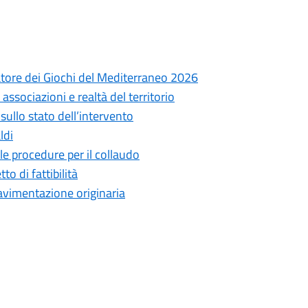
atore dei Giochi del Mediterraneo 2026
associazioni e realtà del territorio
ullo stato dell’intervento
ldi
le procedure per il collaudo
to di fattibilità
 pavimentazione originaria