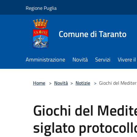
Salta al contenuto principale
Regione Puglia
Comune di Taranto
Amministrazione
Novità
Servizi
Vivere 
Home
>
Novità
>
Notizie
>
Giochi del Mediter
Giochi del Medit
siglato protocollo