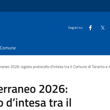
Seguici su
il Comune
raneo 2026: siglato protocollo d’intesa tra il Comune di Taranto e 
erraneo 2026:
 d’intesa tra il