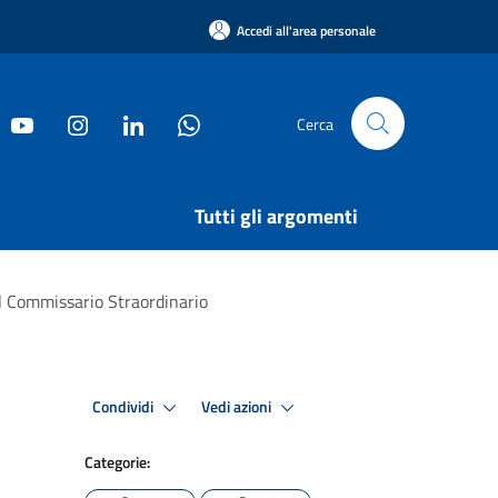
Accedi all'area personale
Cerca
Tutti gli argomenti
il Commissario Straordinario
Condividi
Vedi azioni
Categorie: