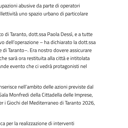
upazioni abusive da parte di operatori
llettività uno spazio urbano di particolare
 di Taranto, dott.ssa Paola Dessì, e a tutte
ivo dell’operazione – ha dichiarato la dott.ssa
 di Taranto–. Era nostro dovere assicurare
e sarà ora restituita alla città e intitolata
ande evento che ci vedrà protagonisti nel
inserisce nell’ambito delle azioni previste dal
Sala Monfredi della Cittadella delle Imprese,
er i Giochi del Mediterraneo di Taranto 2026,
ca per la realizzazione di interventi