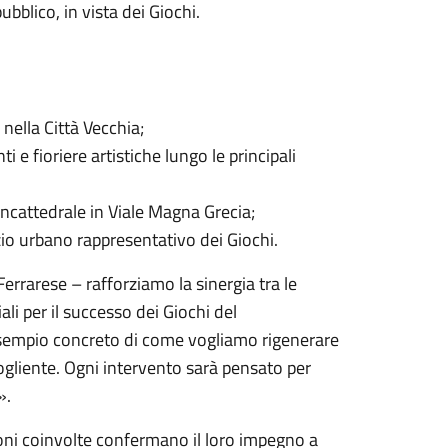
ubblico, in vista dei Giochi.
nella Città Vecchia;
 e fioriere artistiche lungo le principali
cattedrale in Viale Magna Grecia;
zio urbano rappresentativo dei Giochi.
errarese – rafforziamo la sinergia tra le
ali per il successo dei Giochi del
 esempio concreto di come vogliamo rigenerare
ccogliente. Ogni intervento sarà pensato per
».
zioni coinvolte confermano il loro impegno a