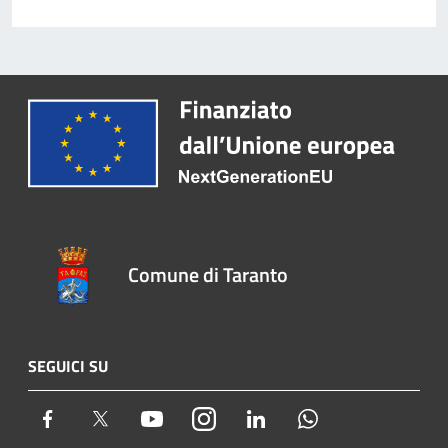
Comune di Taranto
SEGUICI SU
Facebook
Twitter
Youtube
Instagram
LinkedIn
Whatsapp