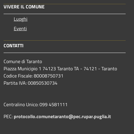
VIVERE IL COMUNE
Luoghi
Eventi
CONTATTI
Comune di Taranto
Piazza Municipio 1 74123 Taranto TA - 74121 - Taranto
Codice Fiscale: 80008750731
Partita IVA: 00850530734
Centralino Unico: 099 4581111
PEC:
protocollo.comunetaranto@pec.rupar.puglia.it