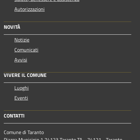
Autorizzazioni
NOVITÀ
Notizie
Comunicati
Avvisi
VIVERE IL COMUNE
Luoghi
Eventi
CONTATTI
Comune di Taranto
Piazza Municipio 1 74123 Taranto TA - 74121 - Taranto