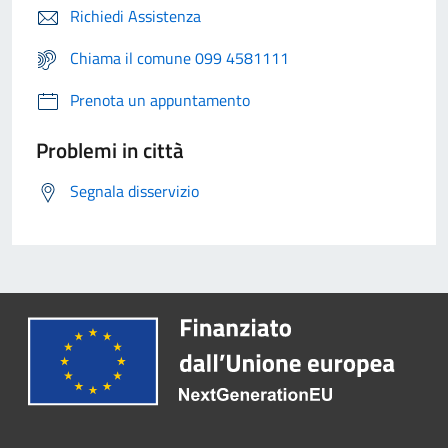
Richiedi Assistenza
Chiama il comune 099 4581111
Prenota un appuntamento
Problemi in città
Segnala disservizio