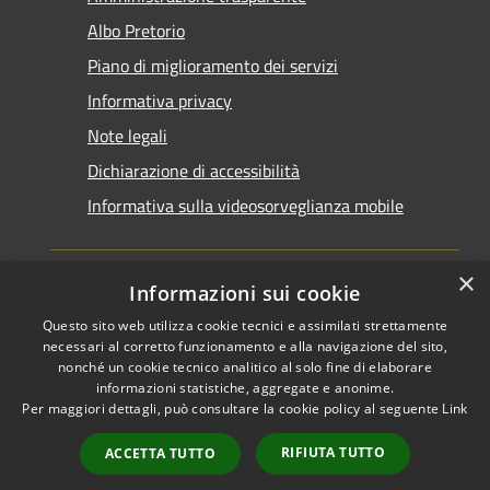
Albo Pretorio
Piano di miglioramento dei servizi
Informativa privacy
Note legali
Dichiarazione di accessibilità
Informativa sulla videosorveglianza mobile
×
Informazioni sui cookie
Questo sito web utilizza cookie tecnici e assimilati strettamente
RSS
Copyright © 2026 • Comune di
necessari al corretto funzionamento e alla navigazione del sito,
Accessibilità
Taranto • Powered by
nonché un cookie tecnico analitico al solo fine di elaborare
informazioni statistiche, aggregate e anonime.
Privacy
Municipium
Accesso
•
Per maggiori dettagli, può consultare la cookie policy al seguente
Link
Cookie
redazione
Mappa del sito
RIFIUTA TUTTO
ACCETTA TUTTO
Area riservata del