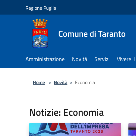
Salta al contenuto principale
Regione Puglia
Comune di Taranto
Amministrazione
Novità
Servizi
Vivere 
Home
>
Novità
>
Economia
Notizie: Economia