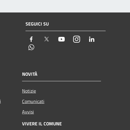
SEGUICI SU
Facebook
Twitter
Youtube
Instagram
LinkedIn
Whatsapp
NOVITÀ
Notizie
i
Comunicati
Avvisi
VIVERE IL COMUNE