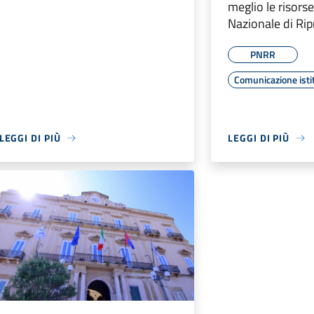
meglio le risors
Nazionale di Rip
PNRR
Comunicazione isti
LEGGI DI PIÙ
LEGGI DI PIÙ