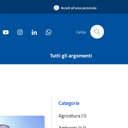
Accedi all'area personale
Cerca
Tutti gli argomenti
Categorie
Agricoltura (1)
Ambiente (41)