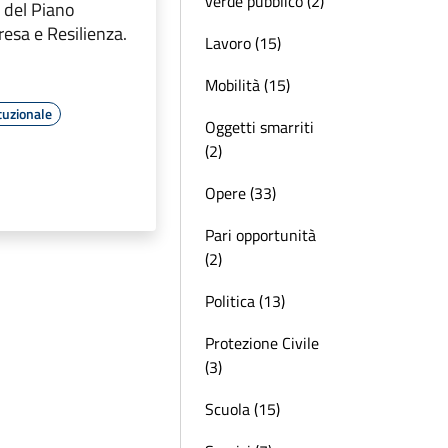
verde pubblico (2)
e del Piano
resa e Resilienza.
Lavoro (15)
Mobilità (15)
tuzionale
Oggetti smarriti
(2)
Opere (33)
Pari opportunità
(2)
Politica (13)
Protezione Civile
(3)
Scuola (15)