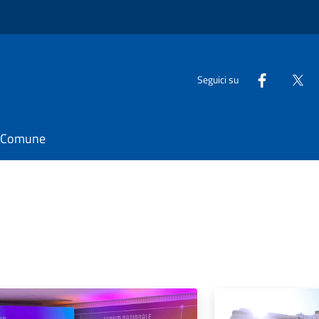
Seguici su
il Comune