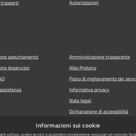
Autorizzazioni
 trasporti
ione appuntamento
Amministrazione trasparente
one disservizio
Albo Pretorio
FAQ
Piano di miglioramento dei servi
 assistenza
Informativa privacy
Note legali
Dichiarazione di accessibilità
Informativa sulla videosorveglia
Informazioni sui cookie
mobile
web utilizza cookie tecnici e assimilati strettamente necessari al corretto fu