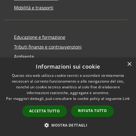
Mobilità e trasporti
Educazione e formazione
Tributi,finanze e contravvenzioni
Ambiente
×
Salute, benessere e assistenza
Informazioni sui cookie
Autorizzazioni
Questo sito web utilizza cookie tecnici e assimilati strettamente
necessari al corretto funzionamento e alla navigazione del sito,
nonché un cookie tecnico analitico al solo fine di elaborare
NOVITÀ
informazioni statistiche, aggregate e anonime.
Per maggiori dettagli, può consultare la cookie policy al seguente
Link
Notizie
RIFIUTA TUTTO
ACCETTA TUTTO
Comunicati
Avvisi
MOSTRA DETTAGLI