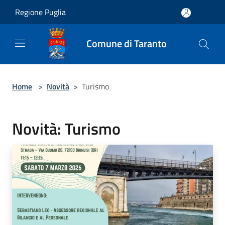
Salta al contenuto principale
Regione Puglia
Comune di Taranto
Home
>
Novità
>
Turismo
Novità: Turismo