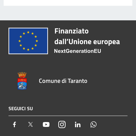
Comune di Taranto
SEGUICI SU
Facebook
Twitter
Youtube
Instagram
LinkedIn
Whatsapp