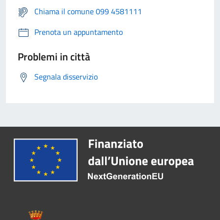
Chiama il comune 099 4581111
Prenota un appuntamento
Problemi in città
Segnala disservizio