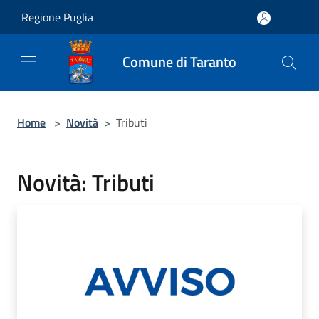
Salta al contenuto principale
Regione Puglia
Comune di Taranto
Home
>
Novità
>
Tributi
Novità: Tributi