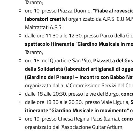
Taranto;
ore 10, presso Piazza Duomo,
"Fiabe al rovesci
laboratori creativi
organizzato da A.P.S C.U.M.M
Maltrattati A.P.S;
dalle ore 11:30 alle 12:30, presso Parco della Gi
spettacolo itinerante "Giardino Musicale in 
Taranto;
ore 16, nel Quartiere San Vito,
Piazzetta del Gus
della Solidarietà (laboratori artigianali di ogge
(Giardino dei Presepi – incontro con Babbo Nat
organizzato dalla IV Commissione Servizi del Co
dalle 18 alle 20:30, presso le vie del Borgo,
conce
dalle ore 18:30 alle 20:30, presso Viale Liguria,
itinerante "Giardino Musicale in movimento"
o
ore 19, presso Chiesa Regina Pacis (Lama),
conc
organizzato dall’Associazione Guitar Artium;