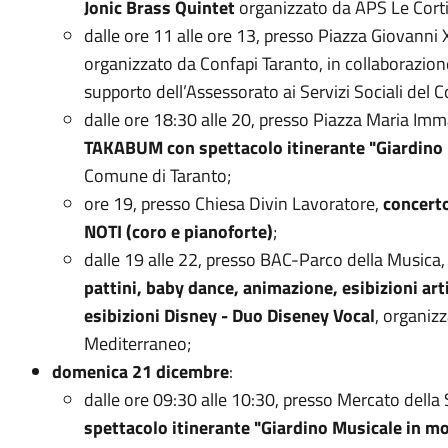
Jonic Brass Quintet
organizzato da APS Le Corti 
dalle ore 11 alle ore 13, presso Piazza Giovanni 
organizzato da Confapi Taranto, in collaborazion
supporto dell’Assessorato ai Servizi Sociali del 
dalle ore 18:30 alle 20, presso Piazza Maria Imm
TAKABUM con spettacolo itinerante "Giardino
Comune di Taranto;
ore 19, presso Chiesa Divin Lavoratore,
concerto
NOTI (coro e pianoforte)
;
dalle 19 alle 22, presso BAC-Parco della Musica
pattini, baby dance, animazione, esibizioni ar
esibizioni Disney - Duo Diseney Vocal
, organiz
Mediterraneo;
domenica 21 dicembre
:
dalle ore 09:30 alle 10:30, presso Mercato della 
spettacolo itinerante "Giardino Musicale in 