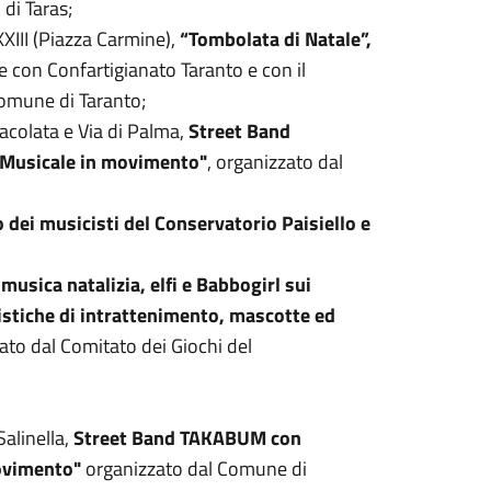
di Taras;
XXIII (Piazza Carmine),
“Tombolata di Natale”,
e con Confartigianato Taranto e con il
Comune di Taranto;
acolata e Via di Palma,
Street Band
 Musicale in movimento"
, organizzato dal
 dei musicisti del Conservatorio Paisiello e
,
musica natalizia, elfi e Babbogirl sui
tistiche di intrattenimento, mascotte ed
zato dal Comitato dei Giochi del
Salinella,
Street Band TAKABUM con
movimento"
organizzato dal Comune di