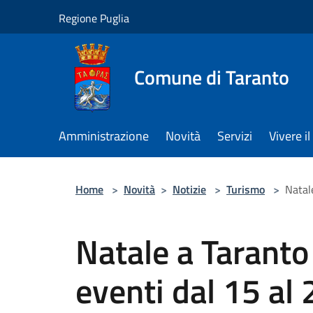
Salta al contenuto principale
Regione Puglia
Comune di Taranto
Amministrazione
Novità
Servizi
Vivere 
Home
>
Novità
>
Notizie
>
Turismo
>
Natal
Natale a Taranto
eventi dal 15 al