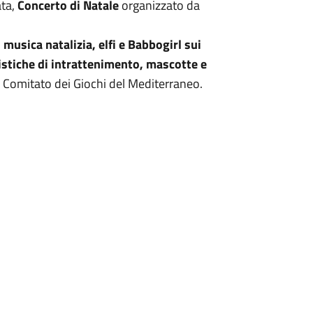
ata,
Concerto di Natale
organizzato da
,
musica natalizia, elfi e Babbogirl sui
tistiche di intrattenimento, mascotte e
 Comitato dei Giochi del Mediterraneo.