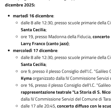
dicembre 2025:
martedì 16 dicembre
:
dalle 8 alle 12:30, presso scuole primarie della Ci
Santa Cecilia
;
ore 19, presso Madonna della Fiducia,
concerto 
Larry Franco (canto jazz)
;
mercoledì 17 dicembre
:
dalle 8 alle 12:30, presso scuole primarie della Ci
Santa Cecilia
;
ore 9, presso il plesso Consiglio dell'I.C. "Galileo
Kyma
organizzato dalla IV Commissione Servizi 
ore 16, presso il plesso Consiglio dell'I.C. "Galileo
rappresentazione teatrale "La Storia di S. Nicol
dalla IV Commissione Servizi del Comune di Tara
dalle 17 alle 20:45,
concerto diffuso con le scu