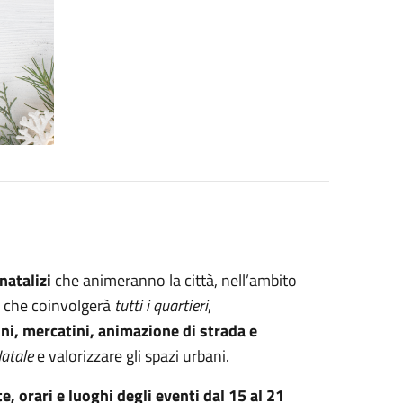
natalizi
che animeranno la città, nell’ambito
o che coinvolgerà
tutti i quartieri
,
ini, mercatini, animazione di strada e
atale
e valorizzare gli spazi urbani.
e, orari e luoghi degli eventi dal 15 al 21