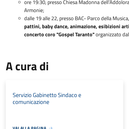
ore 19:30, presso Chiesa Madonna dell’Addolor
Armonie;
dalle 19 alle 22, presso BAC- Parco della Musica
pattini, baby dance, animazione, esibizioni ar
concerto coro "Gospel Taranto"
organizzato dal
A cura di
Servizio Gabinetto Sindaco e
comunicazione
VAI ALLA PAGINA