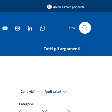
Accedi all'area personale
Cerca
Tutti gli argomenti
Condividi
Vedi azioni
Categorie: