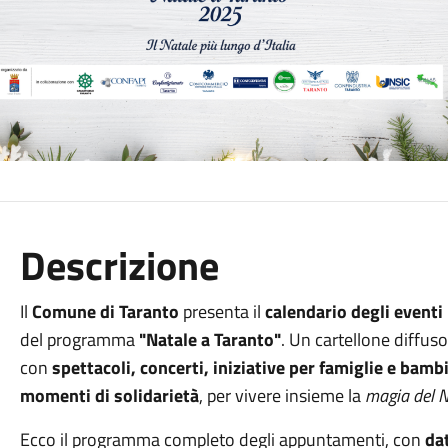
Descrizione
Il
Comune di Taranto
presenta il
calendario degli eventi 
del programma
"Natale a Taranto"
. Un cartellone diffus
con
spettacoli, concerti, iniziative per famiglie e bamb
momenti di solidarietà
, per vivere insieme la
magia del N
Ecco il programma completo degli appuntamenti, con
dat