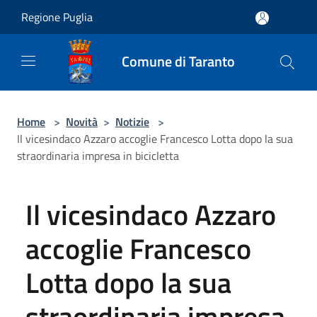
Salta al contenuto principale
Regione Puglia
Comune di Taranto
Home
>
Novità
>
Notizie
>
Il vicesindaco Azzaro accoglie Francesco Lotta dopo la sua
straordinaria impresa in bicicletta
Il vicesindaco Azzaro
accoglie Francesco
Lotta dopo la sua
straordinaria impresa