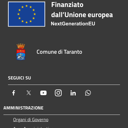
Comune di Taranto
SEGUICI SU
Facebook
Twitter
Youtube
Instagram
LinkedIn
Whatsapp
AMMINISTRAZIONE
Organi di Governo