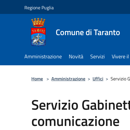
Salta al contenuto principale
Regione Puglia
Comune di Taranto
Amministrazione
Novità
Servizi
Vivere 
Home
>
Amministrazione
>
Uffici
>
Servizio 
Servizio Gabinet
comunicazione