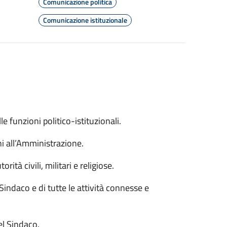
Comunicazione politica
Comunicazione istituzionale
e funzioni politico-istituzionali.
i all’Amministrazione.
rità civili, militari e religiose.
Sindaco e di tutte le attività connesse e
el Sindaco.