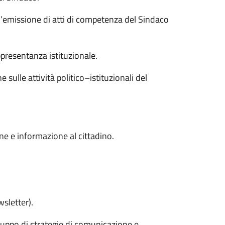
ll’emissione di atti di competenza del Sindaco
presentanza istituzionale.
sulle attività politico–istituzionali del
e e informazione al cittadino.
wsletter).
iluppo di strategie di comunicazione e