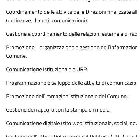
Coordinamento delle attività delle Direzioni finalizzate a
(ordinanze, decreti, comunicazioni).
Gestione e coordinamento delle relazioni esterne e di rap
Promozione,
organizzazione e gestione dell’informazione 
Comune.
Comunicazione istituzionale e URP:
Programmazione e sviluppo delle attività di comunicazion
Promozione dell’immagine istituzionale del Comune.
Gestione dei rapporti con la stampa e i media.
Comunicazione digitale (sito web istituzionale, social, ne
Gestione dell’Ufficio Relazioni con il Pubblico (URP) e sv