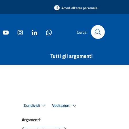
Accedi all'area personale
Cerca
Tutti gli argomenti
Condividi
Vedi azioni
Argomenti: