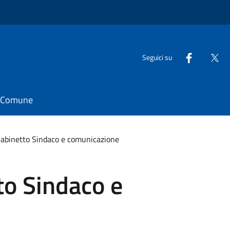
Seguici su
il Comune
Gabinetto Sindaco e comunicazione
to Sindaco e