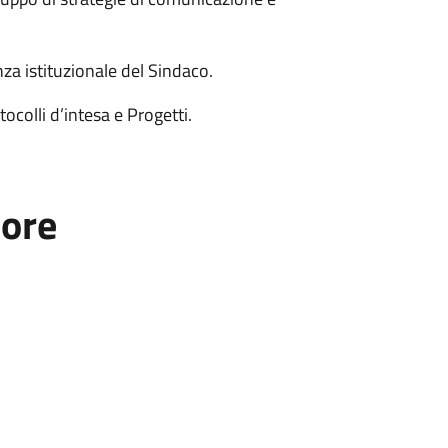
nza istituzionale del Sindaco.
colli d’intesa e Progetti.
tore