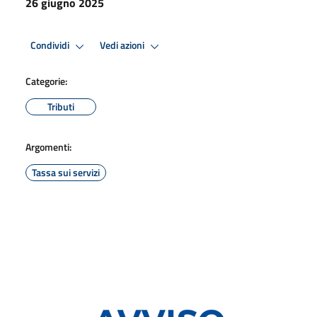
26 giugno 2025
Condividi
Vedi azioni
Categorie:
Tributi
Argomenti:
Tassa sui servizi