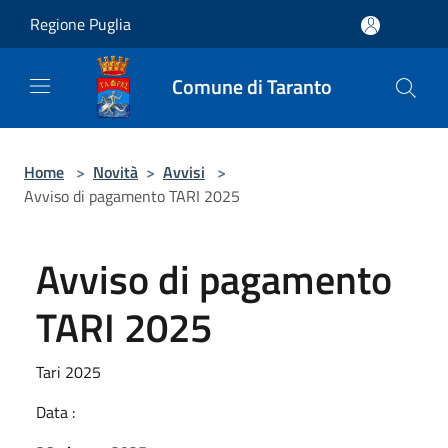
Salta al contenuto principale
Regione Puglia
Comune di Taranto
Home
>
Novità
>
Avvisi
>
Avviso di pagamento TARI 2025
Avviso di pagamento
TARI 2025
Tari 2025
Data :