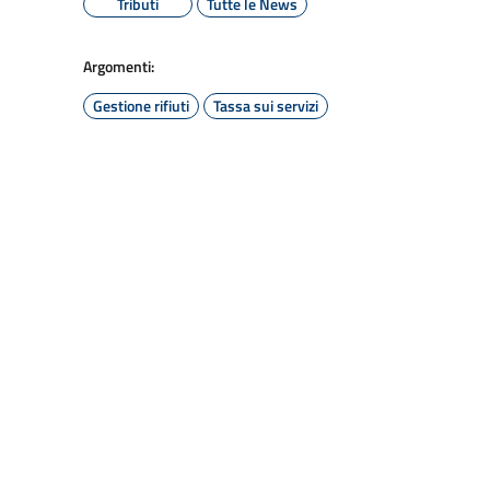
Tributi
Tutte le News
Argomenti:
Gestione rifiuti
Tassa sui servizi