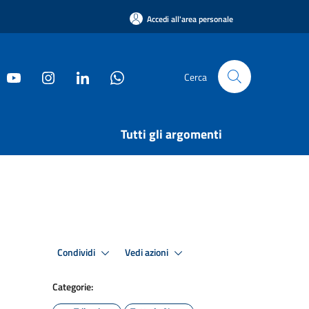
Accedi all'area personale
Cerca
Tutti gli argomenti
Condividi
Vedi azioni
Categorie: