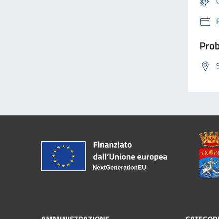
Prob
AMMINISTRAZIONE
CATEGORI