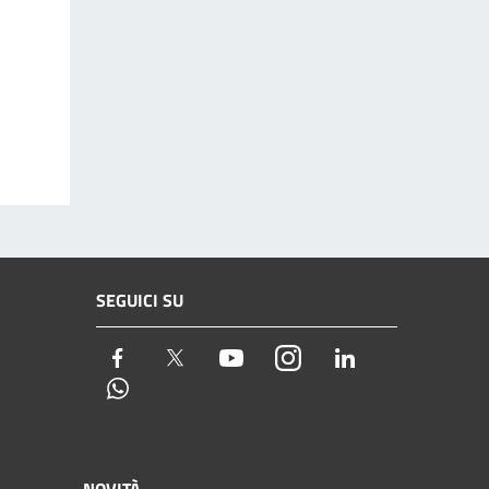
SEGUICI SU
Facebook
Twitter
Youtube
Instagram
LinkedIn
Whatsapp
NOVITÀ