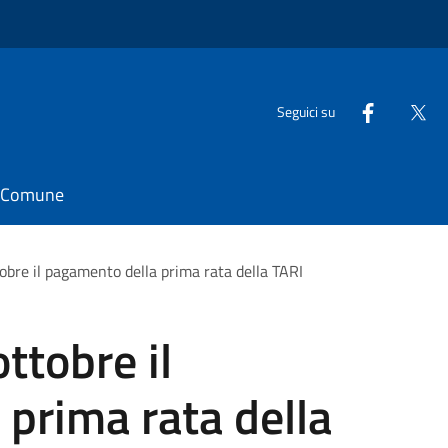
Seguici su
il Comune
obre il pagamento della prima rata della TARI
ttobre il
prima rata della