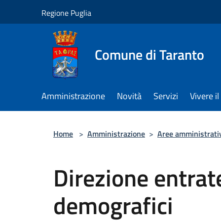
Salta al contenuto principale
Regione Puglia
Comune di Taranto
Amministrazione
Novità
Servizi
Vivere 
Home
>
Amministrazione
>
Aree amministrati
Direzione entrate
demografici