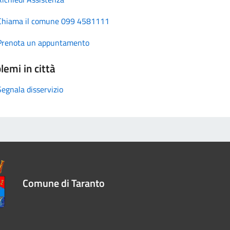
Chiama il comune 099 4581111
Prenota un appuntamento
lemi in città
Segnala disservizio
Comune di Taranto