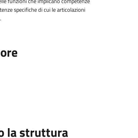
delle funzioni che implicano competenze
enze specifiche di cui le articolazioni
.
tore
la struttura