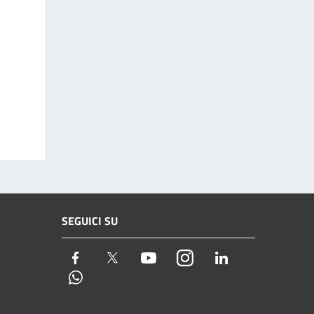
SEGUICI SU
Facebook
Twitter
Youtube
Instagram
LinkedIn
Whatsapp