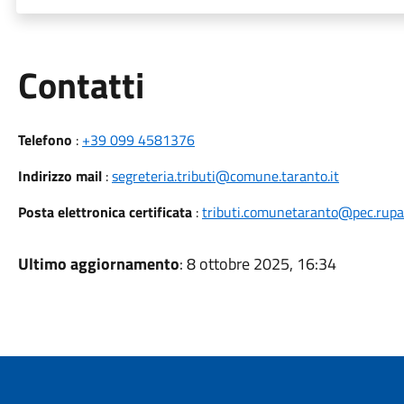
Utili
Contatti
Telefono
:
+39 099 4581376
Indirizzo mail
:
segreteria.tributi@comune.taranto.it
Posta elettronica certificata
:
tributi.comunetaranto@pec.rupar.
Ultimo aggiornamento
: 8 ottobre 2025, 16:34