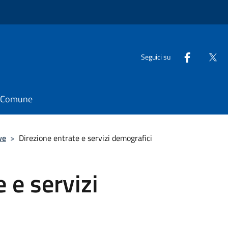
Seguici su
il Comune
ve
>
Direzione entrate e servizi demografici
 e servizi