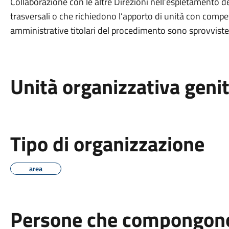
Collaborazione con le altre Direzioni nell’espletamento 
trasversali o che richiedono l’apporto di unità con compet
amministrative titolari del procedimento sono sprovviste
Unità organizzativa geni
Tipo di organizzazione
area
Persone che compongono 