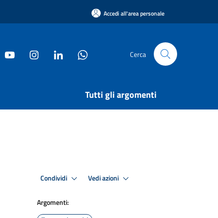
Accedi all'area personale
Cerca
Tutti gli argomenti
Condividi
Vedi azioni
Argomenti: