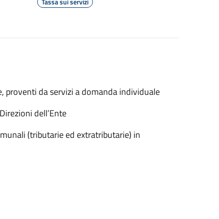
Tassa sui servizi
ie, proventi da servizi a domanda individuale
Direzioni dell’Ente
munali (tributarie ed extratributarie) in