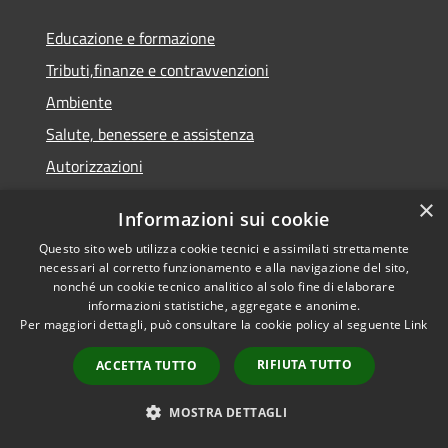
Educazione e formazione
Tributi,finanze e contravvenzioni
Ambiente
Salute, benessere e assistenza
Autorizzazioni
×
Informazioni sui cookie
NOVITÀ
Questo sito web utilizza cookie tecnici e assimilati strettamente
Notizie
necessari al corretto funzionamento e alla navigazione del sito,
nonché un cookie tecnico analitico al solo fine di elaborare
Comunicati
informazioni statistiche, aggregate e anonime.
Avvisi
Per maggiori dettagli, può consultare la cookie policy al seguente
Link
RIFIUTA TUTTO
ACCETTA TUTTO
VIVERE IL COMUNE
MOSTRA DETTAGLI
Luoghi