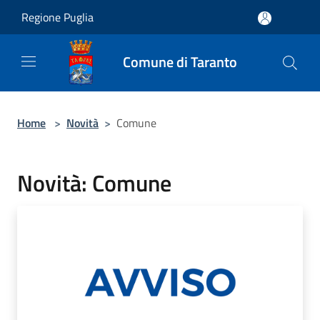
Salta al contenuto principale
Regione Puglia
Comune di Taranto
Home
>
Novità
>
Comune
Novità: Comune