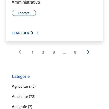
Amministrativo
Concorsi
LEGGI DI PIÙ
1
2
3
...
8
Pagina precedente
Successiva 
Categorie
Agricoltura (3)
Ambiente (72)
Anagrafe (7)