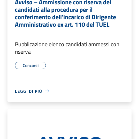
Avviso – Ammissione con riserva dei
candidati alla procedura per il
conferimento dell'incarico di Dirigente
Amministrativo ex art. 110 del TUEL
Pubblicazione elenco candidati ammessi con
riserva
Concorsi
LEGGI DI PIÙ