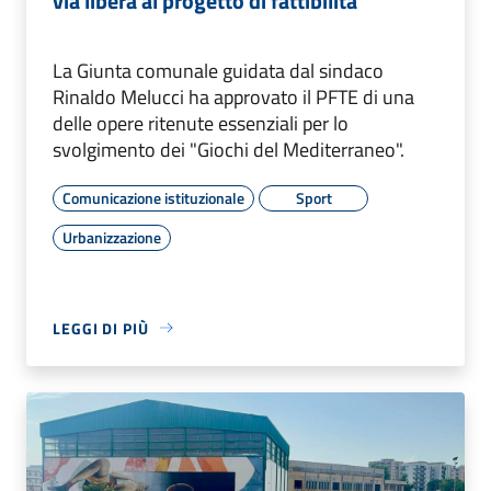
via libera al progetto di fattibilità
La Giunta comunale guidata dal sindaco
Rinaldo Melucci ha approvato il PFTE di una
delle opere ritenute essenziali per lo
svolgimento dei "Giochi del Mediterraneo".
Comunicazione istituzionale
Sport
Urbanizzazione
LEGGI DI PIÙ