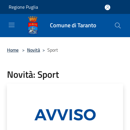
Salta al contenuto principale
Regione Puglia
Comune di Taranto
Home
>
Novità
>
Sport
Novità: Sport