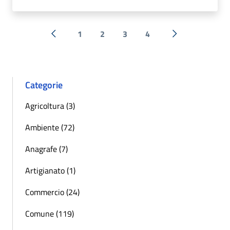
1
2
3
4
« Precedente
Successiva »
Categorie
Agricoltura (3)
Ambiente (72)
Anagrafe (7)
Artigianato (1)
Commercio (24)
Comune (119)