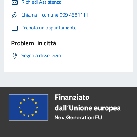
Richiedi Assistenza
Chiama il comune 099 4581111
Prenota un appuntamento
Problemi in città
Segnala disservizio