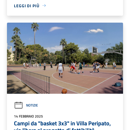
LEGGI DI PIÙ
NOTIZIE
14 FEBBRAIO 2025
Campi da "basket 3x3" in Villa Peripato,