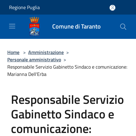
Salta al contenuto principale
Regione Puglia
Comune di Taranto
Home
>
Amministrazione
>
Personale amministrativo
>
Responsabile Servizio Gabinetto Sindaco e comunicazione:
Marianna Dell'Erba
Responsabile Servizio
Gabinetto Sindaco e
comunicazione: