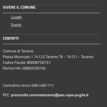
VIVERE IL COMUNE
Luoghi
Eventi
CONTATTI
Comune di Taranto
Piazza Municipio 1 74123 Taranto TA - 74121 - Taranto
Codice Fiscale: 80008750731
Partita IVA: 00850530734
Centralino Unico: 099 4581111
PEC:
protocollo.comunetaranto@pec.rupar.puglia.it