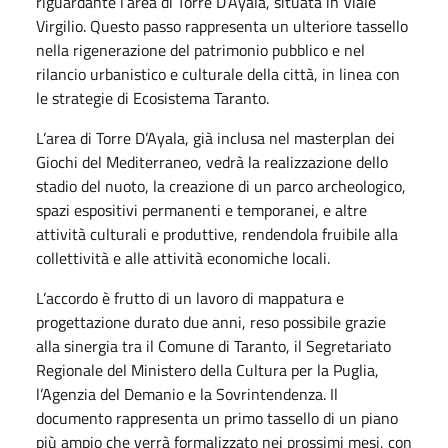
riguardante l’area di Torre D’Ayala, situata in Viale
Virgilio. Questo passo rappresenta un ulteriore tassello
nella rigenerazione del patrimonio pubblico e nel
rilancio urbanistico e culturale della città, in linea con
le strategie di Ecosistema Taranto.
L’area di Torre D’Ayala, già inclusa nel masterplan dei
Giochi del Mediterraneo, vedrà la realizzazione dello
stadio del nuoto, la creazione di un parco archeologico,
spazi espositivi permanenti e temporanei, e altre
attività culturali e produttive, rendendola fruibile alla
collettività e alle attività economiche locali.
L’accordo è frutto di un lavoro di mappatura e
progettazione durato due anni, reso possibile grazie
alla sinergia tra il Comune di Taranto, il Segretariato
Regionale del Ministero della Cultura per la Puglia,
l’Agenzia del Demanio e la Sovrintendenza. Il
documento rappresenta un primo tassello di un piano
più ampio che verrà formalizzato nei prossimi mesi, con