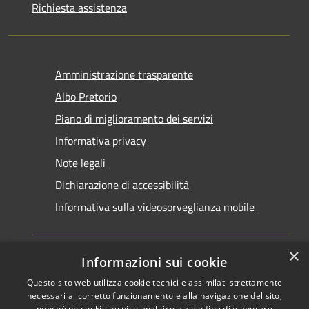
Richiesta assistenza
Amministrazione trasparente
Albo Pretorio
Piano di miglioramento dei servizi
Informativa privacy
Note legali
Dichiarazione di accessibilità
Informativa sulla videosorveglianza mobile
×
Informazioni sui cookie
Questo sito web utilizza cookie tecnici e assimilati strettamente
RSS
Copyright © 2026 • Comune di
necessari al corretto funzionamento e alla navigazione del sito,
nonché un cookie tecnico analitico al solo fine di elaborare