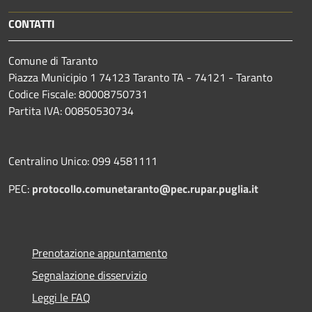
CONTATTI
Comune di Taranto
Piazza Municipio 1 74123 Taranto TA - 74121 - Taranto
Codice Fiscale: 80008750731
Partita IVA: 00850530734
Centralino Unico: 099 4581111
PEC:
protocollo.comunetaranto@pec.rupar.puglia.it
Prenotazione appuntamento
Segnalazione disservizio
Leggi le FAQ