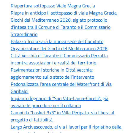
Riapertura sottopasso Viale Magna Grecia
Riapre in anticipo il sottopasso di viale Magna Grecia
Giochi del Mediterraneo 2026: siglato protocollo
d’intesa tra il Comune di Taranto e il Commissario
Straordinario
Palazzo Troilo sarà la nuova sede del Comitato
Organizzatore dei Giochi del Mediterraneo 2026
Città Vecchia di Taranto: il Commissario Perrotta
incontra associazioni e realtà del territorio
Pavimentazioni storiche in Città Vecchia:
aggiornamento sullo stato dell’intervento
Pedonalizzata l’area centrale del Waterfront di Via
Garibaldi
Impianto fognario di "San Vito-Lama-Carelli", già
avviate le procedure per il collaudo
Campi da "basket 3x3" in Villa Peripato, via libera al
progetto di fattibilità
Largo Arcivescovado, al via i lavori per il ripristino della