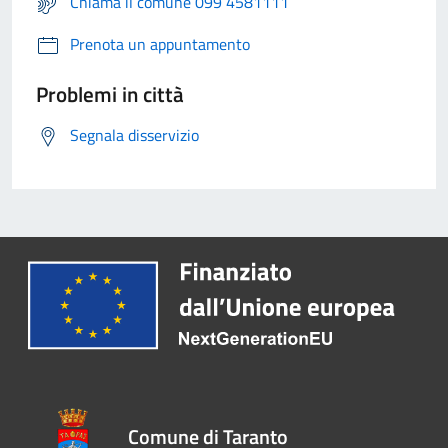
Chiama il comune 099 4581111
Prenota un appuntamento
Problemi in città
Segnala disservizio
Comune di Taranto