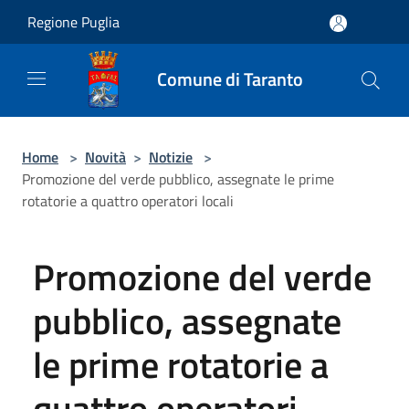
Salta al contenuto principale
Regione Puglia
Comune di Taranto
Home
>
Novità
>
Notizie
>
Promozione del verde pubblico, assegnate le prime
rotatorie a quattro operatori locali
Promozione del verde
pubblico, assegnate
le prime rotatorie a
quattro operatori