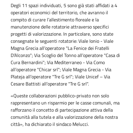
Degli 11 spazi individuati, 5 sono già stati affidati a 4
operatori economici del territorio, che avranno il
compito di curare l’allestimento floreale e la
manutenzione delle rotatorie attraverso specifici
progetti di valorizzazione. In particolare, sono state
consegnate le seguenti rotatorie: Viale Ionio - Viale
Magna Grecia all’operatore "La Fenice dei Fratelli
D’Alconzo"; Via Scoglio del Tonno all’operatore "Casa di
Cura Bernardini"; Via Mediterraneo - Via Como
all’operatore "Chicar srl"; Viale Magna Grecia - Via
Plateja all’operatore "Tre G srl"; Viale Unicef – Via
Cesare Battisti all’operatore "Tre G srl".
«Queste collaborazioni pubblico-privato non solo
rappresentano un risparmio per le casse comunali, ma
rafforzano il concetto di partecipazione attiva della
comunità alla tutela e alla valorizzazione della nostra
città», ha dichiarato il sindaco Melucci.