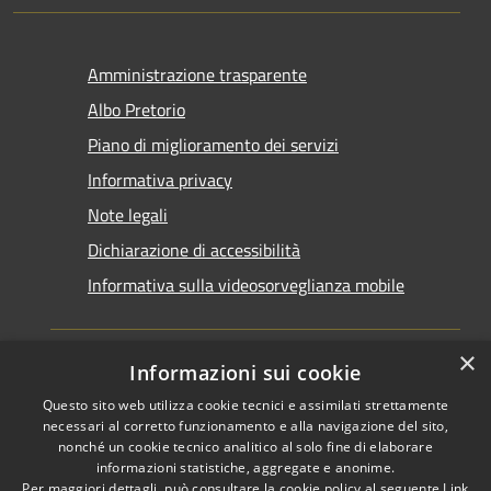
Amministrazione trasparente
Albo Pretorio
Piano di miglioramento dei servizi
Informativa privacy
Note legali
Dichiarazione di accessibilità
Informativa sulla videosorveglianza mobile
×
Informazioni sui cookie
Questo sito web utilizza cookie tecnici e assimilati strettamente
RSS
Copyright © 2026 • Comune di
necessari al corretto funzionamento e alla navigazione del sito,
Accessibilità
Taranto • Powered by
nonché un cookie tecnico analitico al solo fine di elaborare
informazioni statistiche, aggregate e anonime.
Privacy
Municipium
Accesso
•
Per maggiori dettagli, può consultare la cookie policy al seguente
Link