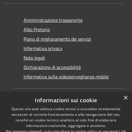
Amministrazione trasparente
Albo Pretorio
Piano di miglioramento dei servizi
Informativa privacy
Note legali
Dichiarazione di accessibilità
Informativa sulla videosorveglianza mobile
×
Informazioni sui cookie
Questo sito web utilizza cookie tecnici e assimilati strettamente
RSS
Copyright © 2026 • Comune di
necessari al corretto funzionamento e alla navigazione del sito,
Accessibilità
Taranto • Powered by
nonché un cookie tecnico analitico al solo fine di elaborare
informazioni statistiche, aggregate e anonime.
Privacy
Municipium
Accesso
•
Per maggiori dettagli, può consultare la cookie policy al seguente
Link