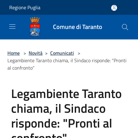
Salta al contenuto principale
Regione Puglia
Comune di Taranto
Home
>
Novità
>
Comunicati
>
Legambiente Taranto chiama, il Sindaco risponde: "Pronti
al confronto"
Legambiente Taranto
chiama, il Sindaco
risponde: "Pronti al
confronto"