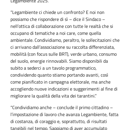
Legambiente 2025.
“Legambiente ci chiede un confronto? E noi non
possiamo che rispondere di sì – dice il Sindaco –
nell’ottica di collaborazione con tutte le realtà che si
occupano di tematiche a noi care, come quella
ambientale. Condividiamo, peraltro, le sollecitazioni che
ci arrivano dall’associazione su raccolta differenziata,
mobilità (con focus sulle BRT), verde urbano, consumo
del suolo, energie rinnovabili. Siamo disponibili da
subito a sederci a un tavolo programmatico,
condividendo quanto stiamo portando avanti, così
come pianificato in campagna elettorale, ma anche
accogliendo nuove indicazioni e suggerimenti al fine di
migliorare la qualità della vita dei tarantini.”
“Condividiamo anche – conclude il primo cittadino –
l’impostazione di lavoro che avanza Legambiente, fatta
di costanza, di coraggio e, soprattutto, di risultati
tangibili nel tempo. Sappiamo di aver accumulato