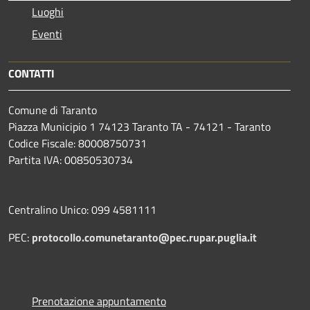
Luoghi
Eventi
CONTATTI
Comune di Taranto
Piazza Municipio 1 74123 Taranto TA - 74121 - Taranto
Codice Fiscale: 80008750731
Partita IVA: 00850530734
Centralino Unico: 099 4581111
PEC:
protocollo.comunetaranto@pec.rupar.puglia.it
Prenotazione appuntamento