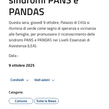
PANDAS
Questa sera, giovedì 9 ottobre, Palazzo di Città si
illumina di verde come segno di speranza e vicinanza
alle famiglie, per promuovere il riconoscimento delle
sindromi PANS e PANDAS nei Livelli Essenziali di
Assistenza (LEA).
Data :
9 ottobre 2025
Condividi
Vedi azioni
Categorie:
Comune
Tutte le News