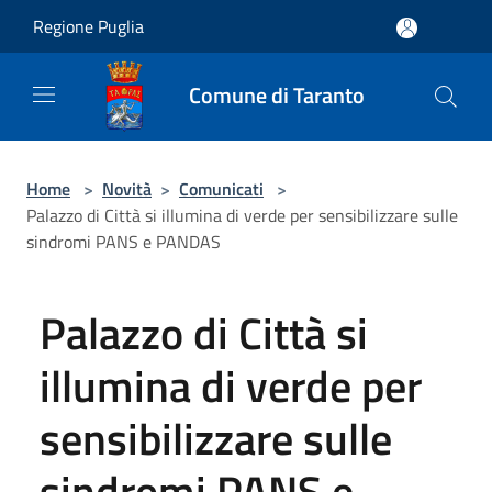
Salta al contenuto principale
Regione Puglia
Comune di Taranto
Home
>
Novità
>
Comunicati
>
Palazzo di Città si illumina di verde per sensibilizzare sulle
sindromi PANS e PANDAS
Palazzo di Città si
illumina di verde per
sensibilizzare sulle
sindromi PANS e