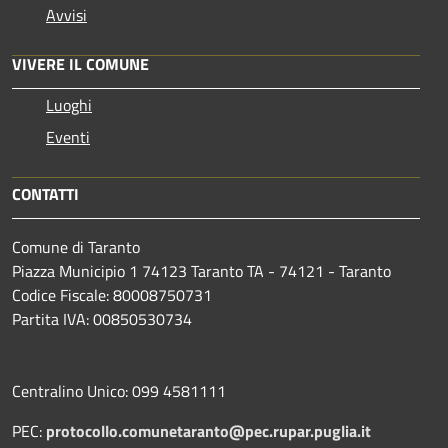
Avvisi
VIVERE IL COMUNE
Luoghi
Eventi
CONTATTI
Comune di Taranto
Piazza Municipio 1 74123 Taranto TA - 74121 - Taranto
Codice Fiscale: 80008750731
Partita IVA: 00850530734
Centralino Unico: 099 4581111
PEC:
protocollo.comunetaranto@pec.rupar.puglia.it