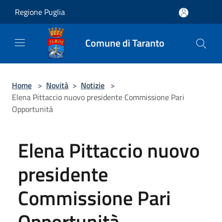
Salta al contenuto principale
Regione Puglia
Comune di Taranto
Home
>
Novità
>
Notizie
>
Elena Pittaccio nuovo presidente Commissione Pari
Opportunità
Elena Pittaccio nuovo
presidente
Commissione Pari
Opportunità