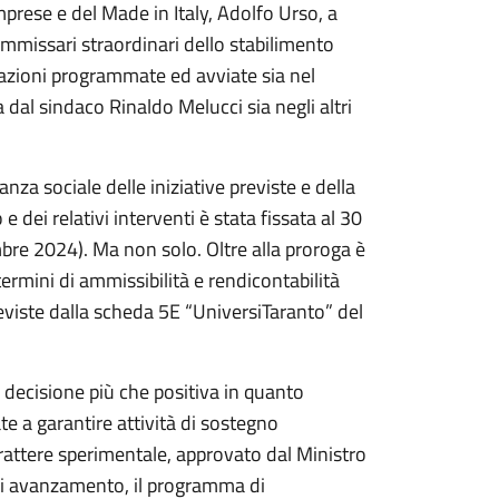
mprese e del Made in Italy, Adolfo Urso, a
commissari straordinari dello stabilimento
e azioni programmate ed avviate sia nel
al sindaco Rinaldo Melucci sia negli altri
nza sociale delle iniziative previste e della
e dei relativi interventi è stata fissata al 30
mbre 2024). Ma non solo. Oltre alla proroga è
ermini di ammissibilità e rendicontabilità
previste dalla scheda 5E “UniversiTaranto” del
 decisione più che positiva in quanto
te a garantire attività di sostegno
carattere sperimentale, approvato dal Ministro
 di avanzamento, il programma di