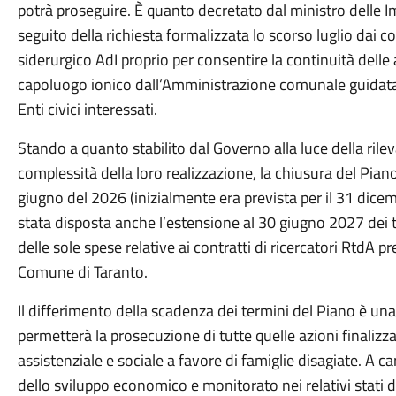
potrà proseguire. È quanto decretato dal ministro delle I
seguito della richiesta formalizzata lo scorso luglio dai 
siderurgico AdI proprio per consentire la continuità dell
capoluogo ionico dall’Amministrazione comunale guidata d
Enti civici interessati.
Stando a quanto stabilito dal Governo alla luce della rileva
complessità della loro realizzazione, la chiusura del Piano 
giugno del 2026 (inizialmente era prevista per il 31 dice
stata disposta anche l’estensione al 30 giugno 2027 dei t
delle sole spese relative ai contratti di ricercatori RtdA 
Comune di Taranto.
Il differimento della scadenza dei termini del Piano è una
permetterà la prosecuzione di tutte quelle azioni finalizza
assistenziale e sociale a favore di famiglie disagiate. A 
dello sviluppo economico e monitorato nei relativi stati