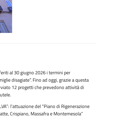
eriti al 30 giugno 2026 i termini per
iglie disagiate”. Fino ad oggi, grazie a questa
ato 12 progetti che prevedono attività di
utele.
VA”: l’attuazione del “Piano di Rigenerazione
Statte, Crispiano, Massafra e Montemesola”