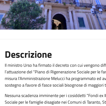
Descrizione
Il ministro Urso ha firmato il decreto con cui vengono diff
l’attuazione del “Piano di Rigenerazione Sociale per le fam
misura l’Amministrazione Melucci ha programmato ed avvi
sostegno a favore di fasce sociali bisognose di maggiori t
Nessuna scadenza imminente per i cosiddetti “Fondi ex IL
Sociale per le famiglie disagiate nei Comuni di Taranto, 