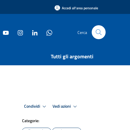
Accedi all'area personale
Cerca
Tutti gli argomenti
Condividi
Vedi azioni
Categorie: