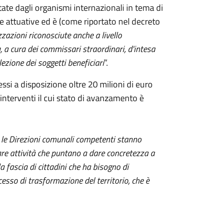
ate dagli organismi internazionali in tema di
che attuative ed è (come riportato nel decreto
zzazioni riconosciute anche a livello
a, a cura dei commissari straordinari, d'intesa
ezione dei soggetti beneficiari
”.
ssi a disposizione oltre 20 milioni di euro
n interventi il cui stato di avanzamento è
e le Direzioni comunali competenti stanno
re attività che puntano a dare concretezza a
a fascia di cittadini che ha bisogno di
cesso di trasformazione del territorio, che è