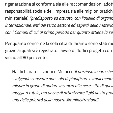
rigenerazione si conforma sia alle raccomandazioni adott
responsabilità sociale dell'impresa sia alle migliori prati
ministeriale)
“predisposto ed attuato, con l'ausilio di organi
internazionale, enti del terzo settore ed esperti della materi
con i Comuni di cui al primo periodo per quanto attiene la sel
Per quanto concerne la sola città di Taranto sono stati me
grazie ai quali si è registrato l’avvio di dodici progetti co
vicino all’80 per cento.
Ha dichiarato il sindaco Melucci
“Il prezioso lavoro ch
svolgendo
consente non solo di pianificare e implementa
misure in grado di andare incontro alle necessità di quell
maggiori tutele, ma anche di ottimizzare il più vasto pro
una delle priorità della nostra Amministrazione
.”