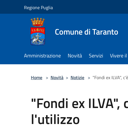
Salta al contenuto principale
Regione Puglia
Comune di Taranto
Amministrazione
Novità
Servizi
Vivere 
Home
>
Novità
>
Notizie
>
"Fondi ex ILVA", c'è
"Fondi ex ILVA", 
l'utilizzo