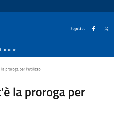
Seguici su
il Comune
 la proroga per l'utilizzo
c'è la proroga per