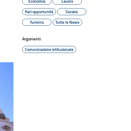
Economia
Lavoro
Pari opportunità
Sociale
Turismo
Tutte le News
Argomenti:
Comunicazione istituzionale