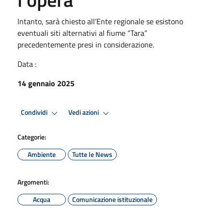
Intanto, sarà chiesto all’Ente regionale se esistono
eventuali siti alternativi al fiume “Tara”
precedentemente presi in considerazione.
Data :
14 gennaio 2025
Condividi
Vedi azioni
Categorie:
Ambiente
Tutte le News
Argomenti:
Acqua
Comunicazione istituzionale