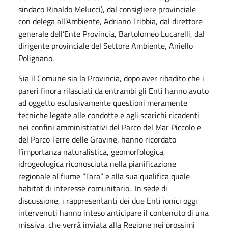
sindaco Rinaldo Melucci), dal consigliere provinciale
con delega all’Ambiente, Adriano Tribbia, dal direttore
generale dell’Ente Provincia, Bartolomeo Lucarelli, dal
dirigente provinciale del Settore Ambiente, Aniello
Polignano.
Sia il Comune sia la Provincia, dopo aver ribadito che i
pareri finora rilasciati da entrambi gli Enti hanno avuto
ad oggetto esclusivamente questioni meramente
tecniche legate alle condotte e agli scarichi ricadenti
nei confini amministrativi del Parco del Mar Piccolo e
del Parco Terre delle Gravine, hanno ricordato
l’importanza naturalistica, geomorfologica,
idrogeologica riconosciuta nella pianificazione
regionale al fiume “Tara” e alla sua qualifica quale
habitat di interesse comunitario. In sede di
discussione, i rappresentanti dei due Enti ionici oggi
intervenuti hanno inteso anticipare il contenuto di una
missiva, che verrà inviata alla Regione nei prossimi