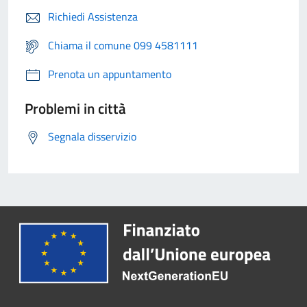
Richiedi Assistenza
Chiama il comune 099 4581111
Prenota un appuntamento
Problemi in città
Segnala disservizio