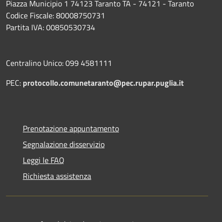
Piazza Municipio 1 74123 Taranto TA - 74121 - Taranto
Codice Fiscale: 80008750731
Partita IVA: 00850530734
Centralino Unico: 099 4581111
PEC:
protocollo.comunetaranto@pec.rupar.puglia.it
Prenotazione appuntamento
Segnalazione disservizio
Leggi le FAQ
Richiesta assistenza