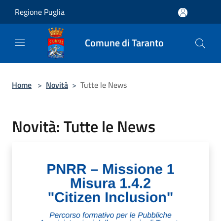
Salta al contenuto principale
Regione Puglia
Comune di Taranto
Home
>
Novità
>
Tutte le News
Novità: Tutte le News