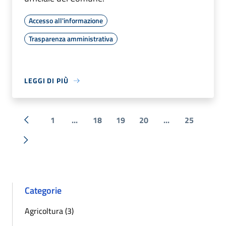
Accesso all'informazione
Trasparenza amministrativa
LEGGI DI PIÙ
1
...
18
19
20
...
25
« Precedente
Successiva »
Categorie
Agricoltura (3)