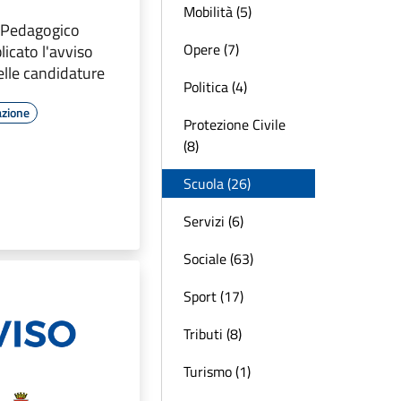
Mobilità (5)
 Pedagogico
Opere (7)
blicato l'avviso
delle candidature
Politica (4)
azione
Protezione Civile
(8)
Scuola (26)
Servizi (6)
Sociale (63)
Sport (17)
Tributi (8)
Turismo (1)