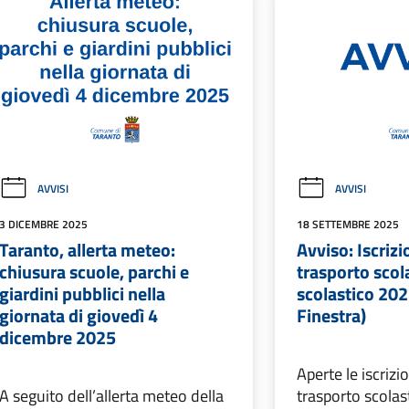
AVVISI
AVVISI
3 DICEMBRE 2025
18 SETTEMBRE 2025
Taranto, allerta meteo:
Avviso: Iscrizio
chiusura scuole, parchi e
trasporto scol
giardini pubblici nella
scolastico 20
giornata di giovedì 4
Finestra)
dicembre 2025
Aperte le iscrizio
A seguito dell’allerta meteo della
trasporto scola