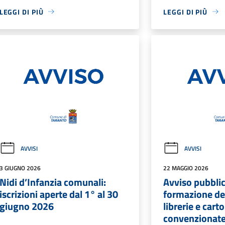
LEGGI DI PIÙ
LEGGI DI PIÙ
AVVISI
AVVISI
3 GIUGNO 2026
22 MAGGIO 2026
Nidi d’Infanzia comunali:
Avviso pubblic
iscrizioni aperte dal 1° al 30
formazione del
giugno 2026
librerie e carto
convenzionate