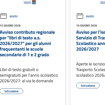
AVVISI
AVVISI
15 GIUGNO 2026
10 GIUGNO 2026
Avviso contributo regionale
Avviso per l’is
per "libri di testo a.s.
Servizio di Tr
2026/2027" per gli alunni
Scolastico ann
frequentanti le scuole
2026/2027
secondarie di 1 e 2 grado
Aperte le iscrizio
Libri di testo gratuiti o
Trasporto Scola
semigratuiti per l'anno scolastico
scolastico 202
2026/2027: al via le domande
Istruzione
Istruzione