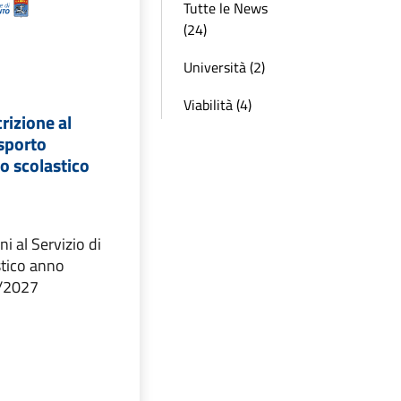
Tutte le News
(24)
Università (2)
Viabilità (4)
crizione al
asporto
o scolastico
ni al Servizio di
stico anno
6/2027