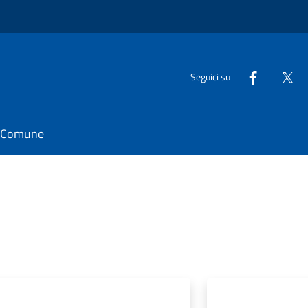
Seguici su
il Comune