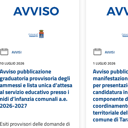
AVVISI
AVVISI
10 LUGLIO 2026
1 LUGLIO 2026
Avviso pubblicazione
Avviso pubblic
graduatoria provvisoria degli
manifestazione
ammessi e lista unica d’attesa
per presentazi
al servizio educativo presso i
candidatura in
nidi d’infanzia comunali a.e.
componente d
2026-2027
coordinament
territoriale de
comune di Tar
Esiti provvisori delle domande di