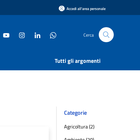
Accedi all'area personale
Cerca
Tutti gli argomenti
Categorie
Agricoltura (2)
Ambiente (20)