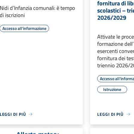
fornitura di lib
Nidi d’Infanzia comunali: è tempo
scolastici – tr
di iscrizioni
2026/2029
Accesso all'informazione
Attivate le proc
formazione dell’
esercenti conven
fornitura dei tes
triennio 2026/2
Accesso all'inform
Istruzione
LEGGI DI PIÙ
LEGGI DI PIÙ