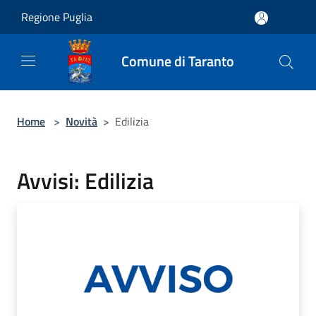
Salta al contenuto principale
Regione Puglia
Comune di Taranto
Home
>
Novità
>
Edilizia
Avvisi: Edilizia