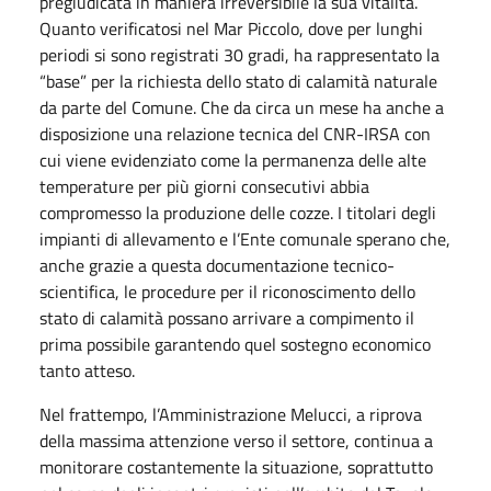
pregiudicata in maniera irreversibile la sua vitalità.
Quanto verificatosi nel Mar Piccolo, dove per lunghi
periodi si sono registrati 30 gradi, ha rappresentato la
“base” per la richiesta dello stato di calamità naturale
da parte del Comune. Che da circa un mese ha anche a
disposizione una relazione tecnica del CNR-IRSA con
cui viene evidenziato come la permanenza delle alte
temperature per più giorni consecutivi abbia
compromesso la produzione delle cozze. I titolari degli
impianti di allevamento e l’Ente comunale sperano che,
anche grazie a questa documentazione tecnico-
scientifica, le procedure per il riconoscimento dello
stato di calamità possano arrivare a compimento il
prima possibile garantendo quel sostegno economico
tanto atteso.
Nel frattempo, l’Amministrazione Melucci, a riprova
della massima attenzione verso il settore, continua a
monitorare costantemente la situazione, soprattutto