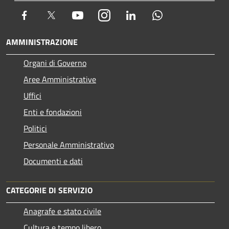
Facebook
Twitter
Youtube
Instagram
LinkedIn
Whatsapp
AMMINISTRAZIONE
Organi di Governo
Aree Amministrative
Uffici
Enti e fondazioni
Politici
Personale Amministrativo
Documenti e dati
CATEGORIE DI SERVIZIO
Anagrafe e stato civile
Cultura e tempo libero