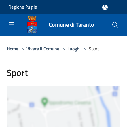
Salta al contenuto principale
Regione Puglia
Comune di Taranto
Home
>
Vivere il Comune
>
Luoghi
>
Sport
Sport