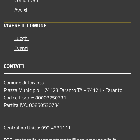
Avvisi
VIVERE IL COMUNE
Luoghi
Eventi
CONTATTI
Comune di Taranto
Piazza Municipio 1 74123 Taranto TA - 74121 - Taranto
Codice Fiscale: 80008750731
Partita IVA: 00850530734
Centralino Unico: 099 4581111
PEC:
protocollo.comunetaranto@pec.rupar.puglia.it