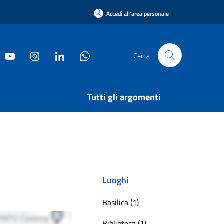
Accedi all'area personale
Cerca
Tutti gli argomenti
Luoghi
Basilica (1)
Biblioteca (1)