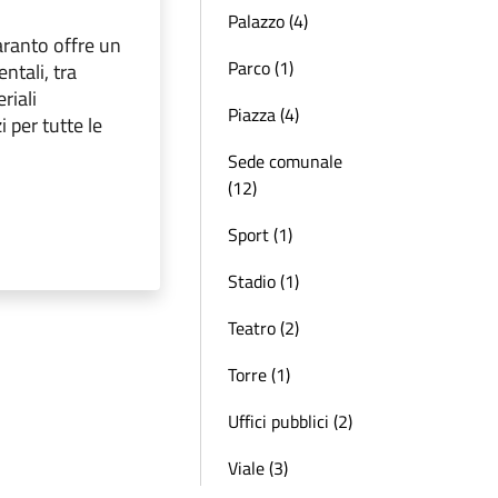
Palazzo (4)
Taranto offre un
Parco (1)
ntali, tra
riali
Piazza (4)
i per tutte le
Sede comunale
(12)
Sport (1)
Stadio (1)
Teatro (2)
Torre (1)
Uffici pubblici (2)
Viale (3)