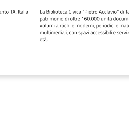
nto TA, Italia
La Biblioteca Civica "Pietro Acclavio" di 
patrimonio di oltre 160.000 unità docume
volumi antichi e moderni, periodici e mate
multimediali, con spazi accessibili e serviz
età.