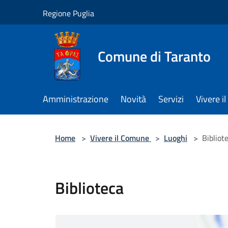
Salta al contenuto principale
Regione Puglia
Comune di Taranto
Amministrazione
Novità
Servizi
Vivere 
Home
>
Vivere il Comune
>
Luoghi
>
Bibliot
Biblioteca