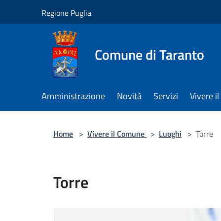
Salta al contenuto principale
Regione Puglia
Comune di Taranto
Amministrazione
Novità
Servizi
Vivere 
Home
>
Vivere il Comune
>
Luoghi
>
Torre
Torre