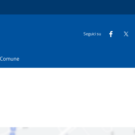
Seguici su
il Comune