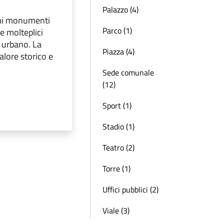
Palazzo (4)
imi monumenti
Parco (1)
e molteplici
o urbano. La
Piazza (4)
alore storico e
Sede comunale
(12)
Sport (1)
Stadio (1)
Teatro (2)
Torre (1)
Uffici pubblici (2)
Viale (3)