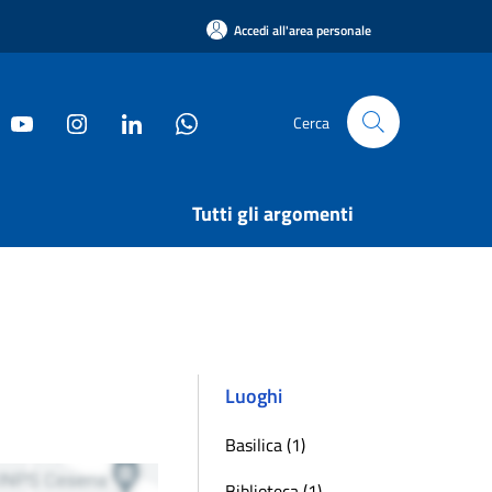
Accedi all'area personale
Cerca
Tutti gli argomenti
Luoghi
Basilica (1)
Biblioteca (1)