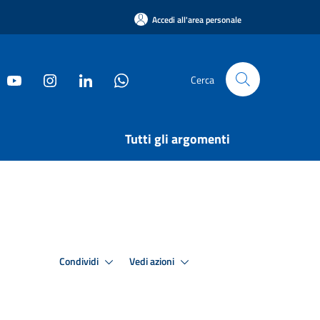
Accedi all'area personale
Cerca
Tutti gli argomenti
Condividi
Vedi azioni