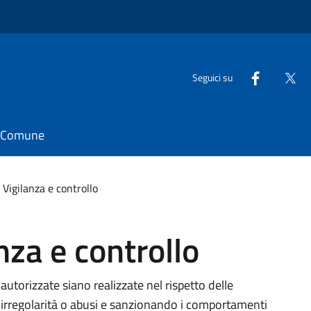
Seguici su
il Comune
- Vigilanza e controllo
anza e controllo
 autorizzate siano realizzate nel rispetto delle
i irregolarità o abusi e sanzionando i comportamenti