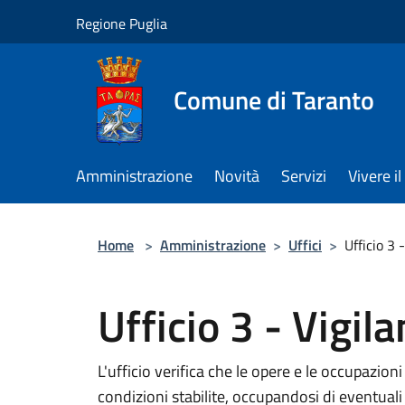
Salta al contenuto principale
Regione Puglia
Comune di Taranto
Amministrazione
Novità
Servizi
Vivere 
Home
>
Amministrazione
>
Uffici
>
Ufficio 3 
Ufficio 3 - Vigil
L'ufficio verifica che le opere e le occupazioni
condizioni stabilite, occupandosi di eventual