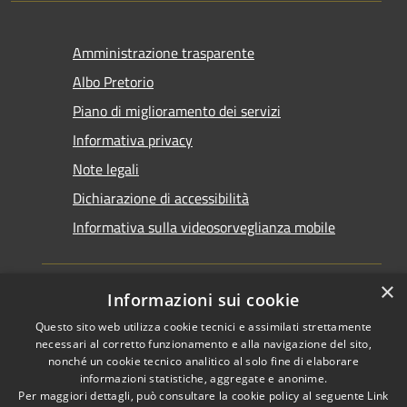
Amministrazione trasparente
Albo Pretorio
Piano di miglioramento dei servizi
Informativa privacy
Note legali
Dichiarazione di accessibilità
Informativa sulla videosorveglianza mobile
×
Informazioni sui cookie
Questo sito web utilizza cookie tecnici e assimilati strettamente
RSS
Copyright © 2026 • Comune di
necessari al corretto funzionamento e alla navigazione del sito,
Accessibilità
Taranto • Powered by
nonché un cookie tecnico analitico al solo fine di elaborare
informazioni statistiche, aggregate e anonime.
Privacy
Municipium
Accesso
•
Per maggiori dettagli, può consultare la cookie policy al seguente
Link
Cookie