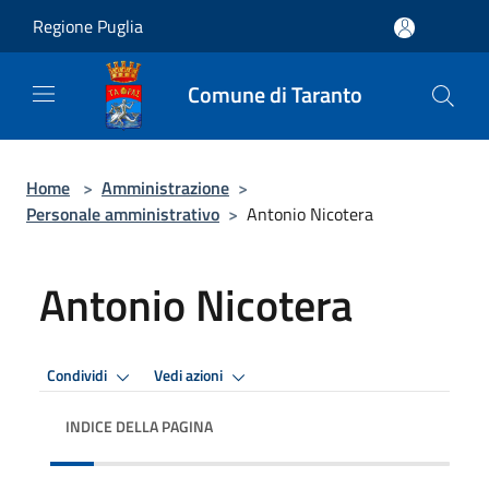
Salta al contenuto principale
Regione Puglia
Comune di Taranto
Home
>
Amministrazione
>
Personale amministrativo
>
Antonio Nicotera
Antonio Nicotera
Condividi
Vedi azioni
INDICE DELLA PAGINA