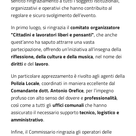
sentito ringraziamento a tutti i soggetti istituzionali,
organizzativi e operativi che hanno contribuito al
regolare e sicuro svolgimento dell’evento.
In primo luogo, si ringrazia il
comitato organizzatore
"Cittadini e lavoratori liberi e pensanti"
, che anche
quest’anno ha saputo attrarre una vasta
partecipazione, offrendo un’iniziativa all’insegna della
riflessione, della cultura e della musica
, nel nome dei
diritti
e del
lavoro
.
Un particolare apprezzamento è rivolto agli agenti della
Polizia Locale
, coordinati in maniera eccellente dal
Comandante dott. Antonio Orefice
, per l’impegno
profuso con alto senso del dovere e
professionalità
,
così come a tutti gli
uffici comunali
che hanno
assicurato il necessario supporto
tecnico, logistico e
amministrativo
.
Infine, il Commissario ringrazia gli operatori delle