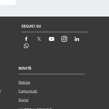
SEGUICI SU
Facebook
Twitter
Youtube
Instagram
LinkedIn
Whatsapp
NOVITÀ
Notizie
i
Comunicati
Avvisi