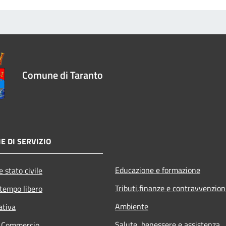
Comune di Taranto
E DI SERVIZIO
Educazione e formazione
 stato civile
Tributi,finanze e contravvenzion
 tempo libero
Ambiente
ativa
Salute, benessere e assistenza
e Commercio