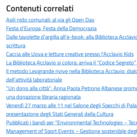
Contenuti correlati
Asili nido comunali: al via gli Open Day
Festa d’Europa, Festa della Democrazia
Dalle tavolette d’argilla all'e-book: alla Biblioteca Acclavi
scrittura
Caccia alle Uova e letture creative presso l'Acclavio Kids
La Biblioteca Acclavio si colora: arriva il “Codice Segreto” 
Il metodo Leogrande rivive nella Biblioteca Acclavio: di
dell’attività laboratoriale
“Un dono alla città”: Anna Paola Petrone Albanese promu
una donazione libraria ragionata
Venerdì 27 marzo alle 11 nel Salone degli Specchi di Palaz
presentazione degli Stati Generali della Cultura
Pubblicati i bandi per “Environmental Technologies – Tec
Management of Sport Events – Gestione sostenibile degli 