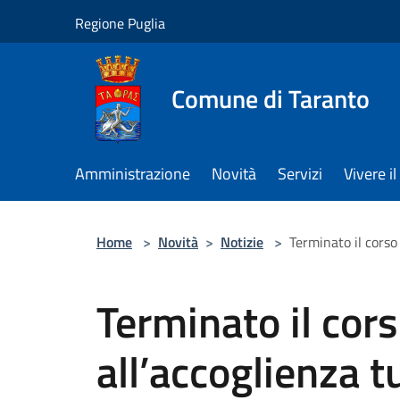
Salta al contenuto principale
Regione Puglia
Comune di Taranto
Amministrazione
Novità
Servizi
Vivere 
Home
>
Novità
>
Notizie
>
Terminato il corso 
Terminato il cor
all’accoglienza tu