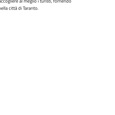
ccogliere al meglio i turisti, fornendo
nella città di Taranto.