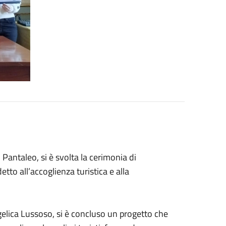
antaleo, si è svolta la cerimonia di
tto all’accoglienza turistica e alla
ngelica Lussoso, si è concluso un progetto che