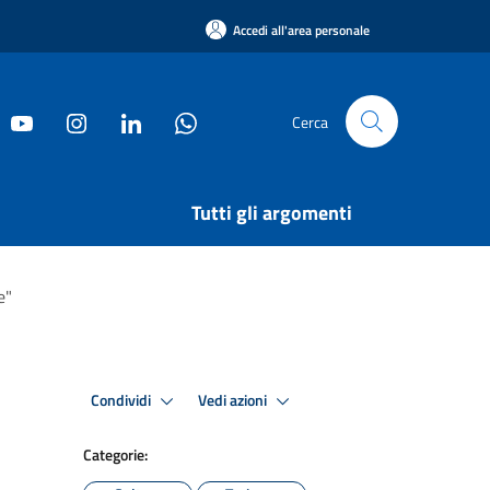
Accedi all'area personale
Cerca
Tutti gli argomenti
e"
Condividi
Vedi azioni
Categorie: