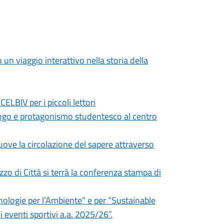
o un viaggio interattivo nella storia della
CELBIV per i piccoli lettori
alogo e protagonismo studentesco al centro
ove la circolazione del sapere attraverso
zo di Città si terrà la conferenza stampa di
nologie per l’Ambiente” e per “Sustainable
eventi sportivi a.a. 2025/26”.