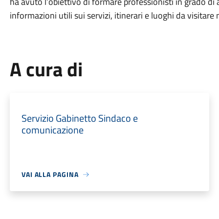
ha avuto l’obiettivo di formare professionisti in grado di a
informazioni utili sui servizi, itinerari e luoghi da visitare 
A cura di
Servizio Gabinetto Sindaco e
comunicazione
VAI ALLA PAGINA