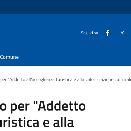
Seguici su
il Comune
per "Addetto all’accoglienza turistica e alla valorizzazione cultural
so per "Addetto
ristica e alla