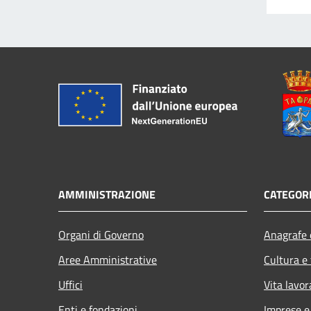
AMMINISTRAZIONE
CATEGORI
Organi di Governo
Anagrafe e
Aree Amministrative
Cultura e
Uffici
Vita lavor
Enti e fondazioni
Imprese 