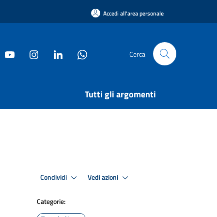
Accedi all'area personale
Cerca
Tutti gli argomenti
Condividi
Vedi azioni
Categorie: