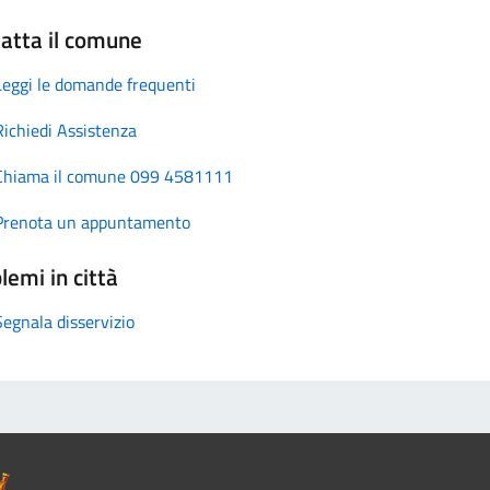
atta il comune
Leggi le domande frequenti
Richiedi Assistenza
Chiama il comune 099 4581111
Prenota un appuntamento
lemi in città
Segnala disservizio