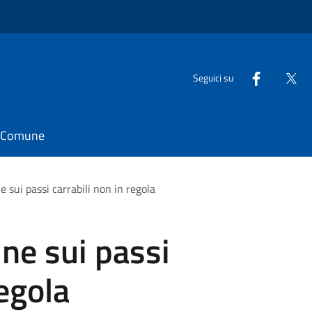
Seguici su
il Comune
 sui passi carrabili non in regola
ne sui passi
regola