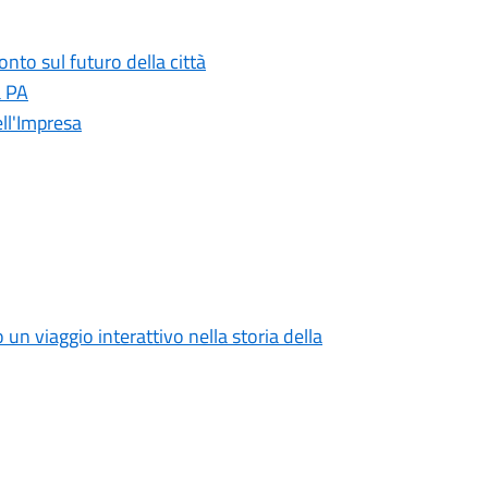
onto sul futuro della città
a PA
ll'Impresa
o un viaggio interattivo nella storia della