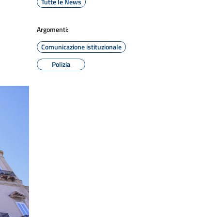
Tutte le News
Argomenti:
Comunicazione istituzionale
Polizia