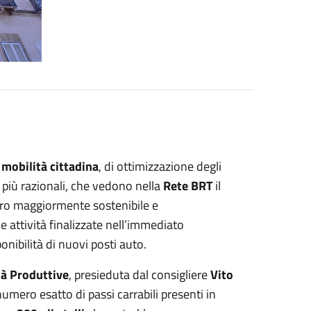
 mobilità cittadina
, di ottimizzazione degli
più razionali, che vedono nella
Rete BRT
il
uro maggiormente sostenibile e
 attività finalizzate nell’immediato
onibilità di nuovi posti auto.
tà Produttive
, presieduta dal consigliere
Vito
numero esatto di passi carrabili presenti in