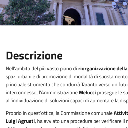
Descrizione
Nell’ambito del più vasto piano di
riorganizzazione della
spazi urbani e di promozione di modalità di spostamento 
principale strumento che condurrà Taranto verso un fut
interconnesso, l’Amministrazione
Melucci
prosegue le sue
all’individuazione di soluzioni capaci di aumentare la disp
Proprio in quest’ottica, la Commissione comunale
Attivi
Luigi Agrusti
, ha avviato una procedura per verificare il 