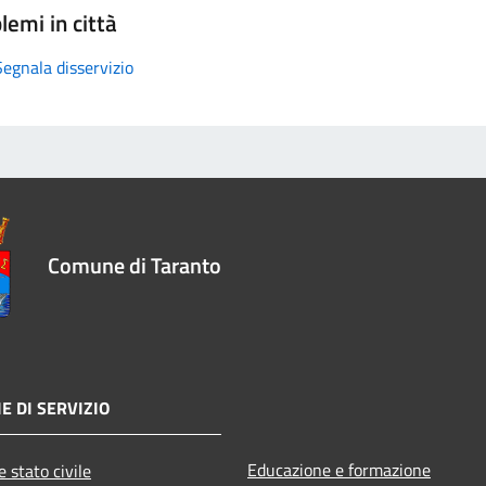
lemi in città
Segnala disservizio
Comune di Taranto
E DI SERVIZIO
Educazione e formazione
 stato civile