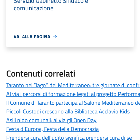
Servizio Gabinetto Sindaco e
comunicazione
VAI ALLA PAGINA
Contenuti correlati
Taranto nel “lago” del Mediterraneo: tre giornate di confr
Al via i percorsi di formazione legati al progetto Perform
Il Comune di Taranto partecipa al Salone Mediterraneo de
Piccoli Custodi crescono alla Biblioteca Acclavio Kids
Asili nido comunali: al via gli Open Day
Festa d’Europa, Festa della Democrazia
Prendersi cura dell'udito significa prendersi cura di sè