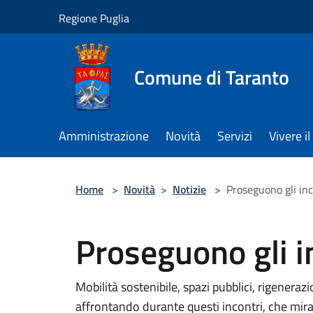
Salta al contenuto principale
Regione Puglia
Comune di Taranto
Amministrazione
Novità
Servizi
Vivere 
Home
>
Novità
>
Notizie
>
Proseguono gli in
Proseguono gli i
Mobilità sostenibile, spazi pubblici, rigenera
affrontando durante questi incontri, che mira