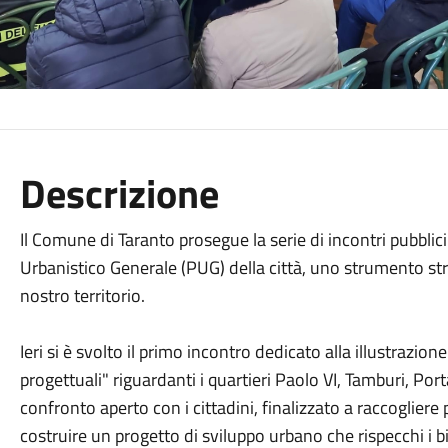
Descrizione
Il Comune di Taranto prosegue la serie di incontri pubblic
Urbanistico Generale (PUG) della città, uno strumento str
nostro territorio.
Ieri si è svolto il primo incontro dedicato alla illustrazio
progettuali" riguardanti i quartieri Paolo VI, Tamburi, Po
confronto aperto con i cittadini, finalizzato a raccogliere
costruire un progetto di sviluppo urbano che rispecchi i bi