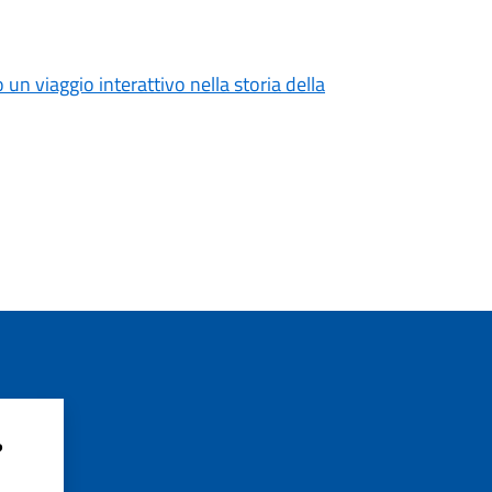
o un viaggio interattivo nella storia della
?