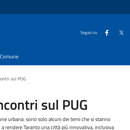
Seguici su
il Comune
contri sul PUG
ncontri sul PUG
zione urbana: sono solo alcuni dei temi che si stanno
 a rendere Taranto una città più innovativa, inclusiva