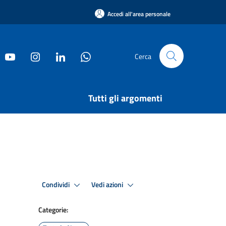
Accedi all'area personale
Cerca
Tutti gli argomenti
Condividi
Vedi azioni
Categorie: