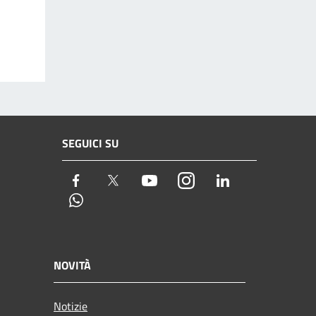
SEGUICI SU
Facebook
Twitter
Youtube
Instagram
LinkedIn
Whatsapp
NOVITÀ
Notizie