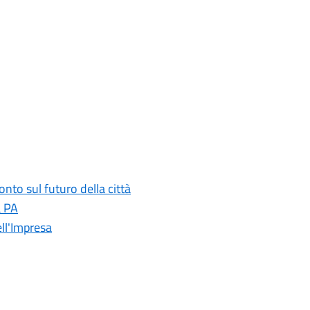
onto sul futuro della città
a PA
ll'Impresa