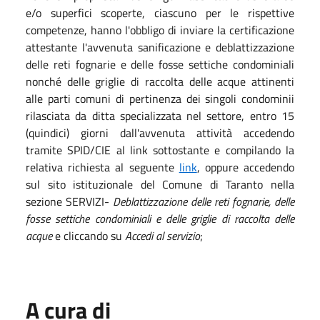
e/o superfici scoperte, ciascuno per le rispettive
competenze, hanno l'obbligo di inviare la certificazione
attestante l'avvenuta sanificazione e deblattizzazione
delle reti fognarie e delle fosse settiche condominiali
nonché delle griglie di raccolta delle acque attinenti
alle parti comuni di pertinenza dei singoli condominii
rilasciata da ditta specializzata nel settore, entro 15
(quindici) giorni dall'avvenuta attività accedendo
tramite SPID/CIE al link sottostante e compilando la
relativa richiesta al seguente
link
, oppure accedendo
sul sito istituzionale del Comune di Taranto nella
sezione SERVIZI-
Deblattizzazione delle reti fognarie, delle
fosse settiche condominiali e delle griglie di raccolta delle
acque
e cliccando su
Accedi al servizio
;
A cura di