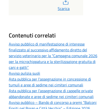
PDF
Scarica
Contenuti correlati
Avviso pubblico di manifestazione di interesse
finalizzato al successivo affidamento diretto del
servizio veterinario per la “Campagna comunale 2026
per la microchippatura e la sterilizzazione gratuita di
cani e gatti”
Avviso pulizia suoli
Asta pubblica per l’assegnazione in concessione di
tumuli e aree di sedime nei cimiteri comunali
Asta pubblica per l’assegnazione di cappelle private
abbandonate e aree di sedime nei cimiteri comunali
Avviso pubblico – Bando di concorso a premi “Balconi
Fioriti nel Borgo e Città Vecchia” – Edizione 2026