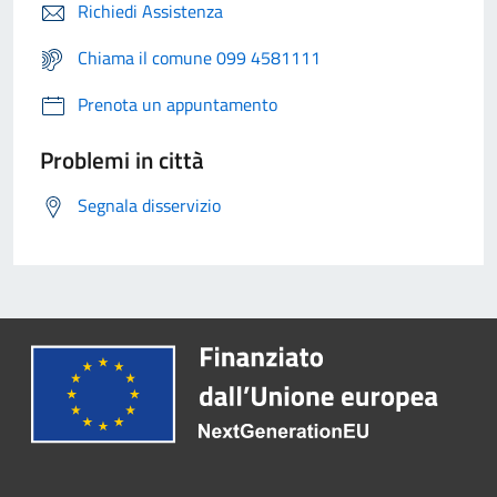
Richiedi Assistenza
Chiama il comune 099 4581111
Prenota un appuntamento
Problemi in città
Segnala disservizio