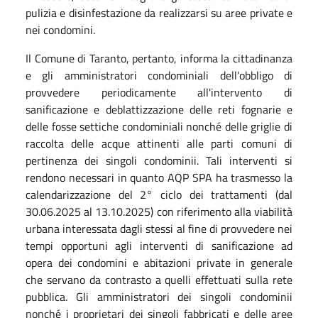
pulizia e disinfestazione da realizzarsi su aree private e
nei condomini.
Il Comune di Taranto, pertanto, informa la cittadinanza
e gli amministratori condominiali dell'obbligo di
provvedere periodicamente all'intervento di
sanificazione e deblattizzazione delle reti fognarie e
delle fosse settiche condominiali nonché delle griglie di
raccolta delle acque attinenti alle parti comuni di
pertinenza dei singoli condominii. Tali interventi si
rendono necessari in quanto AQP SPA ha trasmesso la
calendarizzazione del 2° ciclo dei trattamenti (dal
30.06.2025 al 13.10.2025) con riferimento alla viabilità
urbana interessata dagli stessi al fine di provvedere nei
tempi opportuni agli interventi di sanificazione ad
opera dei condomini e abitazioni private in generale
che servano da contrasto a quelli effettuati sulla rete
pubblica. Gli amministratori dei singoli condominii
nonché i proprietari dei singoli fabbricati e delle aree