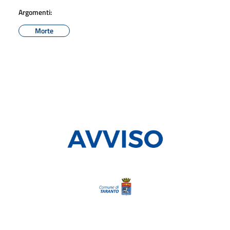
Argomenti:
Morte