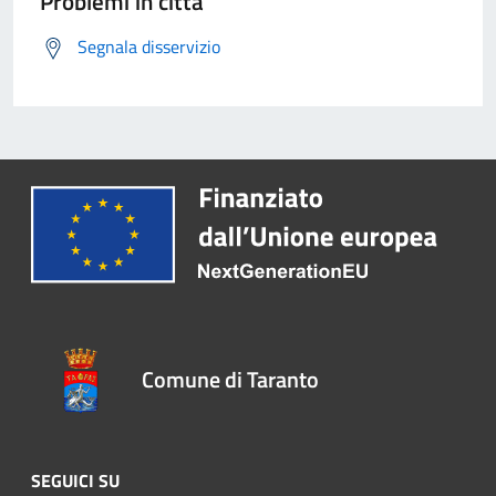
Problemi in città
Segnala disservizio
Comune di Taranto
SEGUICI SU