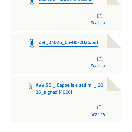
PDF
Scarica
det_04026_05-06-2026.pdf
PDF
Scarica
AVVISO _ Cappelle e sedimi _ 20
26_signed (4026)
PDF
Scarica