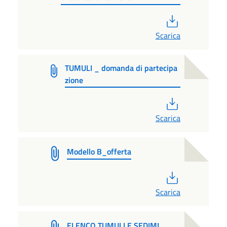
PDF
Scarica
TUMULI _ domanda di partecipa
zione
PDF
Scarica
Modello B_offerta
PDF
Scarica
ELENCO TUMULI E SEDIMI