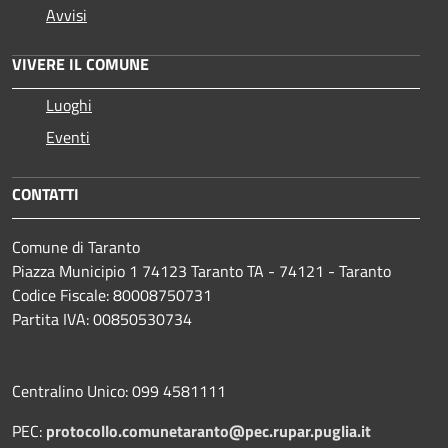
Avvisi
VIVERE IL COMUNE
Luoghi
Eventi
CONTATTI
Comune di Taranto
Piazza Municipio 1 74123 Taranto TA - 74121 - Taranto
Codice Fiscale: 80008750731
Partita IVA: 00850530734
Centralino Unico: 099 4581111
PEC:
protocollo.comunetaranto@pec.rupar.puglia.it