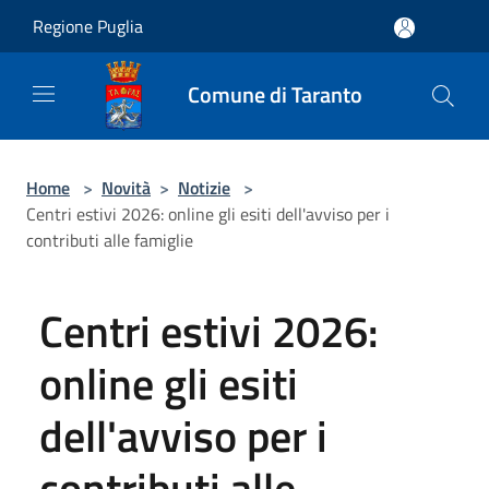
Salta al contenuto principale
Regione Puglia
Comune di Taranto
Home
>
Novità
>
Notizie
>
Centri estivi 2026: online gli esiti dell'avviso per i
contributi alle famiglie
Centri estivi 2026:
online gli esiti
dell'avviso per i
contributi alle