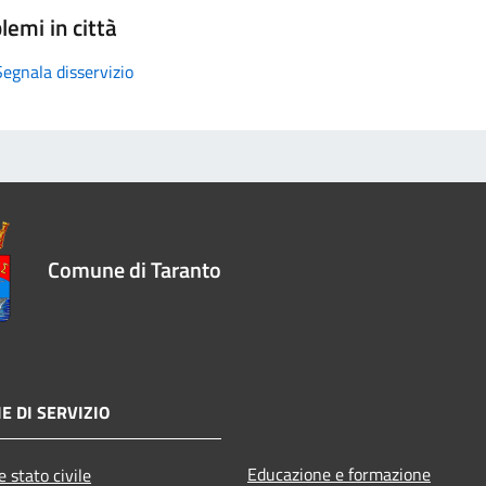
lemi in città
Segnala disservizio
Comune di Taranto
E DI SERVIZIO
Educazione e formazione
 stato civile