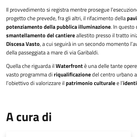
Il provvedimento si registra mentre prosegue l’esecuzione 
progetto che prevede, fra gli altri, il rifacimento della
pav
potenziamento della pubblica illuminazione
. In questo
smantellamento del cantiere
allestito presso il tratto in
Discesa Vasto
, a cui seguirà in un secondo momento l’a
della passeggiata a mare di via Garibaldi.
Quella che riguarda il
Waterfront
è una delle tante opere 
vasto programma di
riqualificazione
del centro urbano a
l’obiettivo di valorizzare il
patrimonio culturale
e l’
identi
A cura di