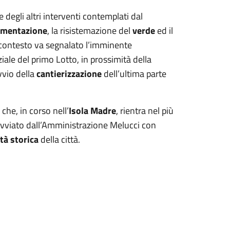
degli altri interventi contemplati dal
imentazione
, la risistemazione del
verde
ed il
 contesto va segnalato l’imminente
iziale del primo Lotto, in prossimità della
vvio della
cantierizzazione
dell’ultima parte
che, in corso nell’
Isola Madre
, rientra nel più
vviato dall’Amministrazione Melucci con
tà storica
della città.