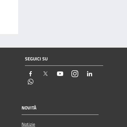
SEGUICI SU
Facebook
Twitter
Youtube
Instagram
LinkedIn
Whatsapp
NOVITÀ
Notizie