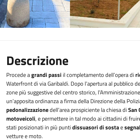
Descrizione
Procede a
grandi passi
il completamento dell’opera di
r
Waterfront di via Garibaldi. Dopo l’apertura al pubblico de
zone più suggestive del centro storico, l’Amministrazion
un’apposita ordinanza a firma della Direzione della Polizi
pedonalizzazione
dell’area prospiciente la chiesa di
San 
motoveicoli
, e permettere in tal modo ai cittadini di frui
stati posizionati in più punti
dissuasori di sosta
e
segnal
vetture e moto.