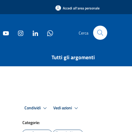
Accedi all'area personale
Cerca
Tutti gli argomenti
Condividi
Vedi azioni
Categorie: