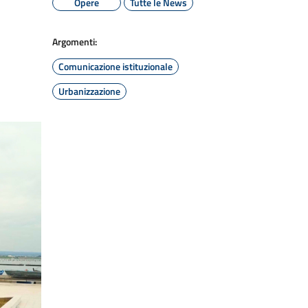
Opere
Tutte le News
Argomenti:
Comunicazione istituzionale
Urbanizzazione