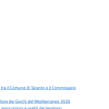
 tra il Comune di Taranto e il Commissario
atore dei Giochi del Mediterraneo 2026
associazioni e realtà del territorio