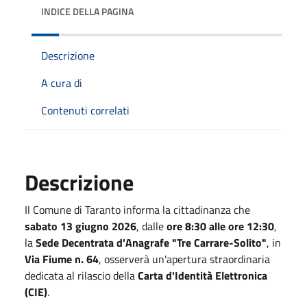
INDICE DELLA PAGINA
Descrizione
A cura di
Contenuti correlati
Descrizione
Il Comune di Taranto informa la cittadinanza che
sabato 13 giugno 2026
, dalle
ore 8:30 alle ore 12:30
,
la
Sede Decentrata d'Anagrafe "Tre Carrare-Solito"
, in
Via Fiume n. 64
, osserverà un'apertura straordinaria
dedicata al rilascio della
Carta d'Identità Elettronica
(CIE)
.