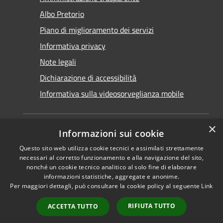
Albo Pretorio
Piano di miglioramento dei servizi
Informativa privacy
Note legali
Dichiarazione di accessibilità
Informativa sulla videosorveglianza mobile
×
Informazioni sui cookie
Questo sito web utilizza cookie tecnici e assimilati strettamente
RSS
Copyright © 2026 • Comune di
necessari al corretto funzionamento e alla navigazione del sito,
Accessibilità
Taranto • Powered by
nonché un cookie tecnico analitico al solo fine di elaborare
informazioni statistiche, aggregate e anonime.
Privacy
Municipium
Accesso
•
Per maggiori dettagli, può consultare la cookie policy al seguente
Link
Cookie
redazione
Mappa del sito
RIFIUTA TUTTO
ACCETTA TUTTO
Area riservata del