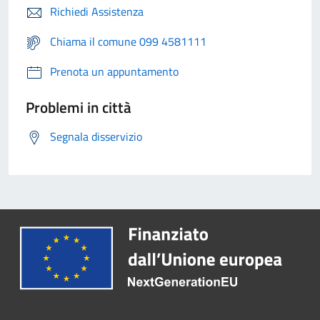
Richiedi Assistenza
Chiama il comune 099 4581111
Prenota un appuntamento
Problemi in città
Segnala disservizio