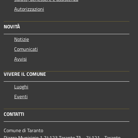
Autorizzazioni
NOVITÀ
Notizie
Comunicati
Avvisi
VIVERE IL COMUNE
Luoghi
Eventi
CONTATTI
Comune di Taranto
Piazza Municipio 1 74123 Taranto TA - 74121 - Taranto