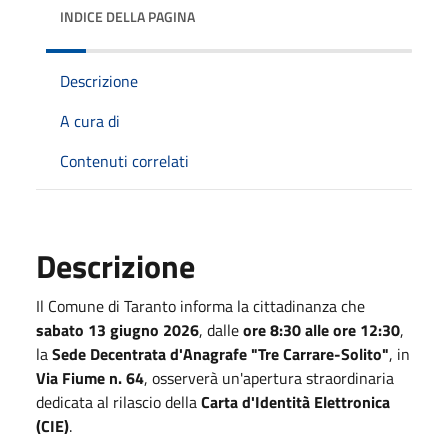
INDICE DELLA PAGINA
Descrizione
A cura di
Contenuti correlati
Descrizione
Il Comune di Taranto informa la cittadinanza che
sabato 13 giugno 2026
, dalle
ore 8:30 alle ore 12:30
,
la
Sede Decentrata d'Anagrafe "Tre Carrare-Solito"
, in
Via Fiume n. 64
, osserverà un'apertura straordinaria
dedicata al rilascio della
Carta d'Identità Elettronica
(CIE)
.