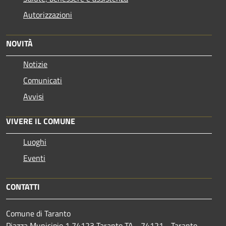
Autorizzazioni
NOVITÀ
Notizie
Comunicati
Avvisi
VIVERE IL COMUNE
Luoghi
Eventi
CONTATTI
Comune di Taranto
Piazza Municipio 1 74123 Taranto TA - 74121 - Taranto