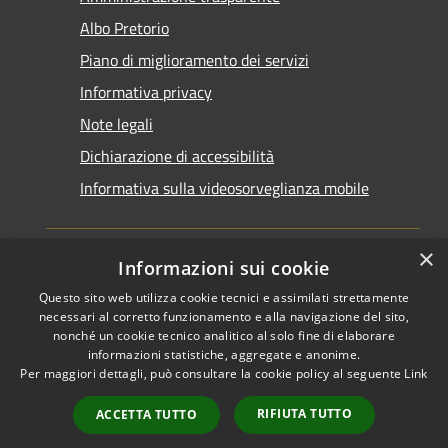
Albo Pretorio
Piano di miglioramento dei servizi
Informativa privacy
Note legali
Dichiarazione di accessibilità
Informativa sulla videosorveglianza mobile
×
Informazioni sui cookie
Questo sito web utilizza cookie tecnici e assimilati strettamente
RSS
Copyright © 2026 • Comune di
necessari al corretto funzionamento e alla navigazione del sito,
Accessibilità
Taranto • Powered by
nonché un cookie tecnico analitico al solo fine di elaborare
informazioni statistiche, aggregate e anonime.
Privacy
Municipium
Accesso
•
Per maggiori dettagli, può consultare la cookie policy al seguente
Link
Cookie
redazione
Mappa del sito
RIFIUTA TUTTO
ACCETTA TUTTO
Area riservata del