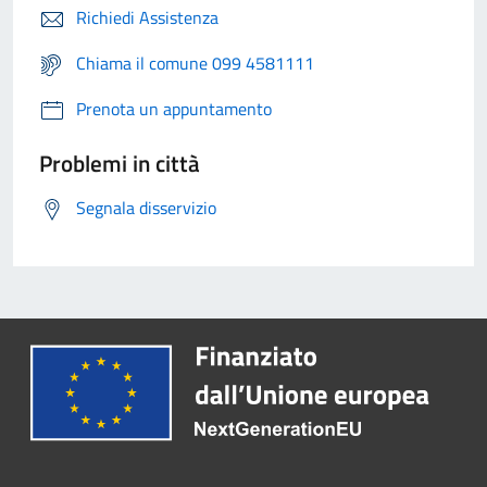
Richiedi Assistenza
Chiama il comune 099 4581111
Prenota un appuntamento
Problemi in città
Segnala disservizio