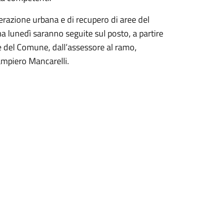
nerazione urbana e di recupero di aree del
ma lunedì saranno seguite sul posto, a partire
e del Comune, dall’assessore al ramo,
ampiero Mancarelli.