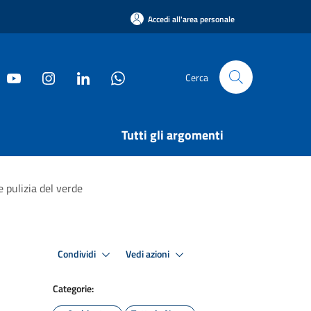
Accedi all'area personale
Cerca
Tutti gli argomenti
e pulizia del verde
Condividi
Vedi azioni
Categorie: