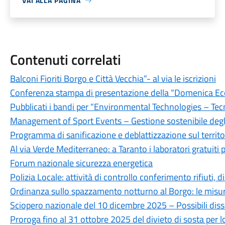
VAI ALLA PAGINA
Contenuti correlati
Balconi Fioriti Borgo e Città Vecchia”- al via le iscrizioni
Conferenza stampa di presentazione della “Domenica Ec
Pubblicati i bandi per “Environmental Technologies – Tec
Management of Sport Events – Gestione sostenibile degli 
Programma di sanificazione e deblattizzazione sul territ
Al via Verde Mediterraneo: a Taranto i laboratori gratuiti p
Forum nazionale sicurezza energetica
Polizia Locale: attività di controllo conferimento rifiut
Ordinanza sullo spazzamento notturno al Borgo: le misure
Sciopero nazionale del 10 dicembre 2025 – Possibili disser
Proroga fino al 31 ottobre 2025 del divieto di sosta per