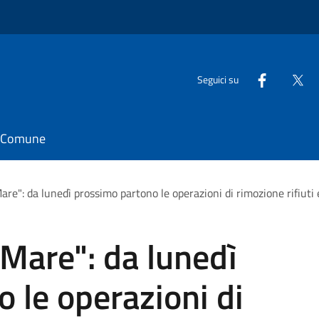
Seguici su
il Comune
are": da lunedì prossimo partono le operazioni di rimozione rifiuti 
 Mare": da lunedì
 le operazioni di