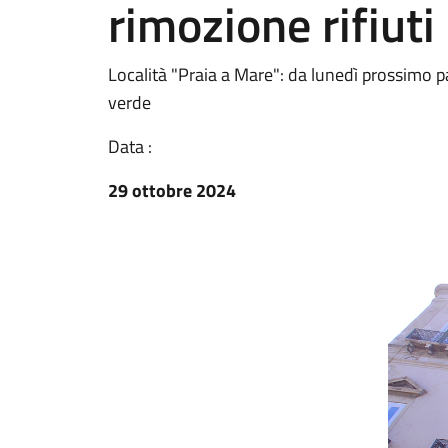
rimozione rifiuti
Località "Praia a Mare": da lunedì prossimo par
verde
Data :
29 ottobre 2024