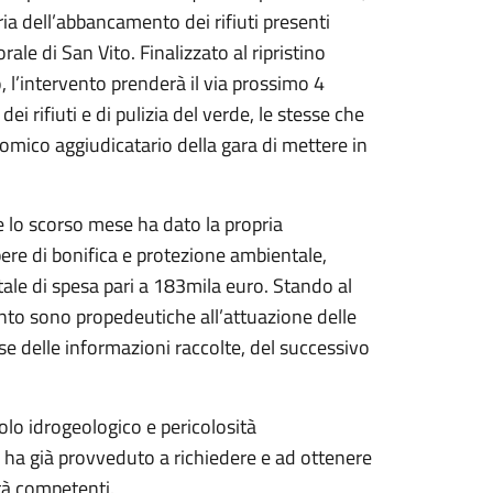
ia dell’abbancamento dei rifiuti presenti
torale di San Vito. Finalizzato al ripristino
, l’intervento prenderà il via prossimo 4
 rifiuti e di pulizia del verde, le stesse che
ico aggiudicatario della gara di mettere in
e lo scorso mese ha dato la propria
re di bonifica e protezione ambientale,
tale di spesa pari a 183mila euro. Stando al
nto sono propedeutiche all’attuazione delle
base delle informazioni raccolte, del successivo
olo idrogeologico e pericolosità
e ha già provveduto a richiedere e ad ottenere
ità competenti.