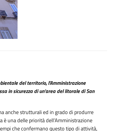
bientale del territorio, l’Amministrazione
a in sicurezza di un’area del litorale di San
ma anche strutturali ed in grado di produrre
nza è una delle priorità dell’Amministrazione
esempi che confermano questo tipo di attività,