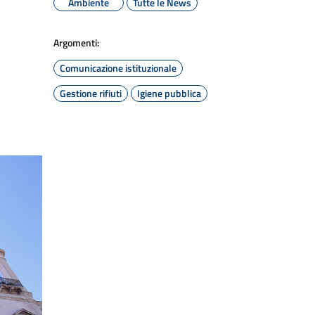
Ambiente
Tutte le News
Argomenti:
Comunicazione istituzionale
Gestione rifiuti
Igiene pubblica