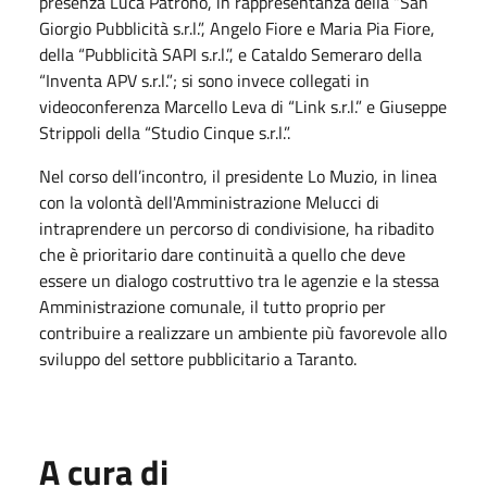
presenza Luca Patrono, in rappresentanza della “San
Giorgio Pubblicità s.r.l.”, Angelo Fiore e Maria Pia Fiore,
della “Pubblicità SAPI s.r.l.”, e Cataldo Semeraro della
“Inventa APV s.r.l.”; si sono invece collegati in
videoconferenza Marcello Leva di “Link s.r.l.” e Giuseppe
Strippoli della “Studio Cinque s.r.l.”.
Nel corso dell’incontro, il presidente Lo Muzio, in linea
con la volontà dell'Amministrazione Melucci di
intraprendere un percorso di condivisione, ha ribadito
che è prioritario dare continuità a quello che deve
essere un dialogo costruttivo tra le agenzie e la stessa
Amministrazione comunale, il tutto proprio per
contribuire a realizzare un ambiente più favorevole allo
sviluppo del settore pubblicitario a Taranto.
A cura di