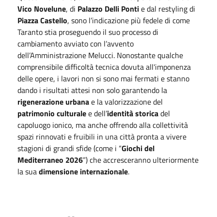
Vico Novelune
, di
Palazzo Delli Ponti
e dal restyling di
Piazza Castello
, sono l’indicazione più fedele di come
Taranto stia proseguendo il suo processo di
cambiamento avviato con l’avvento
dell’Amministrazione Melucci. Nonostante qualche
comprensibile difficoltà tecnica dovuta all'imponenza
delle opere, i lavori non si sono mai fermati e stanno
dando i risultati attesi non solo garantendo la
rigenerazione urbana
e la valorizzazione del
patrimonio culturale
e dell’
identità storica
del
capoluogo ionico, ma anche offrendo alla collettività
spazi rinnovati e fruibili in una città pronta a vivere
stagioni di grandi sfide (come i “
Giochi del
Mediterraneo 2026
”) che accresceranno ulteriormente
la sua
dimensione internazionale
.