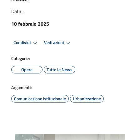
Data :
10 febbraio 2025
Condividi
Vedi azioni
Categorie:
Opere
Tutte le News
Argomenti:
Comunicazione istituzionale
Urbanizzazione