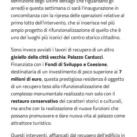
definizione degli ultimi dettagli che riguardano gli
arredi) e questa settimana ci sarà l'inaugurazione in
concomitanza con la ripresa delle operazioni relative al
primo lotto dell’intervento, che si inserisce nel più
ampio progetto di rifunzionalizzazione di quello che è
uno dei luoghi più iconici del centro storico cittadino.
Sono invece avviati i lavori di recupero di un altro
gioiello della città vecchia
:
Palazzo Carducci
.
Finanziata con i
Fondi di Sviluppo e Coesione
,
destinataria di un investimento di poco superiore ai
7
milioni di euro
, questa prestigiosa residenza è oggetto
di un recupero teso alla rifunzionalizzazione del
complesso monumentale realizzato non solo con il
restauro conservativo
dei caratteri storici e culturali,
ma anche con la realizzazione di nuove funzioni che
possano promuovere e dare nuova vita al palazzo come
attrattore turistico.
Questi interventi, affiancati dal recupero dell’edificio in