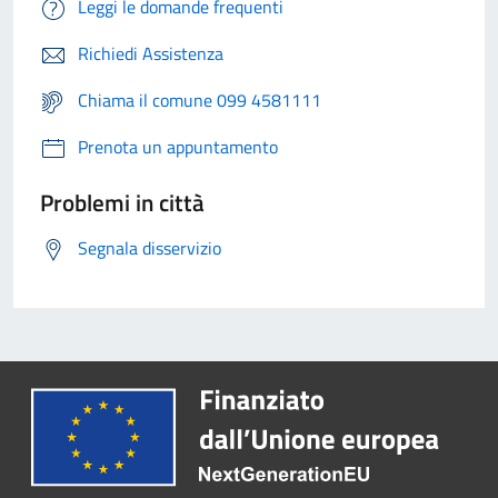
Leggi le domande frequenti
Richiedi Assistenza
Chiama il comune 099 4581111
Prenota un appuntamento
Problemi in città
Segnala disservizio