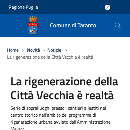
Salta al contenuto principale
Regione Puglia
Comune di Taranto
Home
>
Novità
>
Notizie
>
La rigenerazione della Città Vecchia è realtà
La rigenerazione della
Città Vecchia è realtà
Serie di sopralluoghi presso i cantieri allestiti nel
centro storico nell’ambito del programma di
rigenerazione urbana avviato dall’Amministrazione
Melucci.