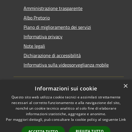
Amministrazione trasparente
Albo Pretorio
Piano di miglioramento dei servizi
Informativa privacy
Note legali
Dichiarazione di accessibilità
Informativa sulla videosorveglianza mobile
×
Informazioni sui cookie
Questo sito web utilizza cookie tecnici e assimilati strettamente
RSS
Copyright © 2026 • Comune di
necessari al corretto funzionamento e alla navigazione del sito,
Accessibilità
Taranto • Powered by
nonché un cookie tecnico analitico al solo fine di elaborare
informazioni statistiche, aggregate e anonime.
Privacy
Municipium
Accesso
•
Per maggiori dettagli, può consultare la cookie policy al seguente
Link
Cookie
redazione
Mappa del sito
RIFIUTA TUTTO
ACCETTA TUTTO