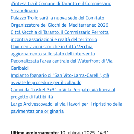
d’intesa tra il Comune di Taranto e il Commissario
Straordinario
Palazzo Troilo sarà la nuova sede del Comitato
Organizzatore dei Giochi del Mediterraneo 2026
Città Vecchia di Taranto: il Commissario Perrotta
incontra associazioni e realtà del territorio
Pavimentazioni storiche in Città Vecchia:
aggiornamento sullo stato dell’intervento
Pedonalizzata l’area centrale del Waterfront di Via
Garibaldi
Impianto fognario di "San Vito-Lama-Carelli", già
avviate le procedure per il collaudo
Campi da "basket 3x3" in Villa Peripato, via libera al
progetto di fattibilità
Largo Arcivescovado, al via i lavori per il ripristino della
pavimentazione originaria
Ultimo aggiornamento
: 10 febbraio 2025, 14:31