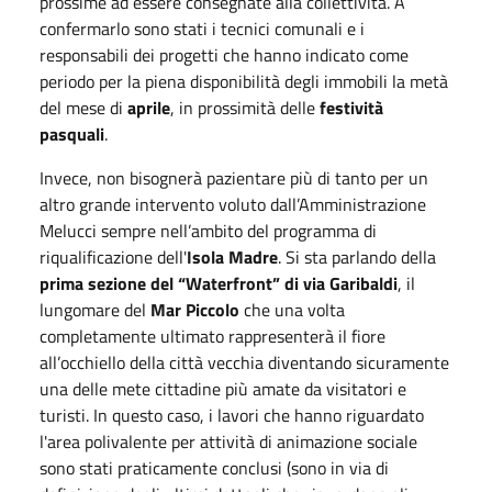
prossime ad essere consegnate alla collettività. A
confermarlo sono stati i tecnici comunali e i
responsabili dei progetti che hanno indicato come
periodo per la piena disponibilità degli immobili la metà
del mese di
aprile
, in prossimità delle
festività
pasquali
.
Invece, non bisognerà pazientare più di tanto per un
altro grande intervento voluto dall’Amministrazione
Melucci sempre nell’ambito del programma di
riqualificazione dell'
Isola Madre
. Si sta parlando della
prima sezione del “Waterfront” di via Garibaldi
, il
lungomare del
Mar Piccolo
che una volta
completamente ultimato rappresenterà il fiore
all’occhiello della città vecchia diventando sicuramente
una delle mete cittadine più amate da visitatori e
turisti. In questo caso, i lavori che hanno riguardato
l'area polivalente per attività di animazione sociale
sono stati praticamente conclusi (sono in via di