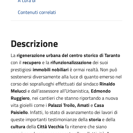
A cura di
Contenuti correlati
Descrizione
La
rigenerazione urbana del centro storico di Taranto
con il
recupero
e la
rifunzionalizzazione
dei suoi
prestigiosi
immobili nobiliari
è ormai realtà. Non può
sostenersi diversamente alla luce di quanto emerso nel
corso dei sopralluoghi effettuati dal sindaco
Rinaldo
Melucci
e dall’assessore all’Urbanistica,
Edmondo
Ruggiero
, nei cantieri che stanno riportando a nuova
vita gioielli come i
Palazzi Troilo, Amati
e
Casa
Paisiello
. Infatti, lo stato di avanzamento dei lavori di
queste importanti testimonianze della
storia
e della
cultura
della
Città Vecchia
fa ritenere che siano