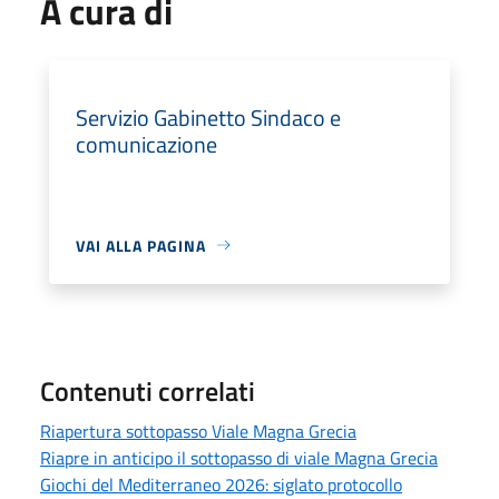
A cura di
Servizio Gabinetto Sindaco e
comunicazione
VAI ALLA PAGINA
Contenuti correlati
Riapertura sottopasso Viale Magna Grecia
Riapre in anticipo il sottopasso di viale Magna Grecia
Giochi del Mediterraneo 2026: siglato protocollo