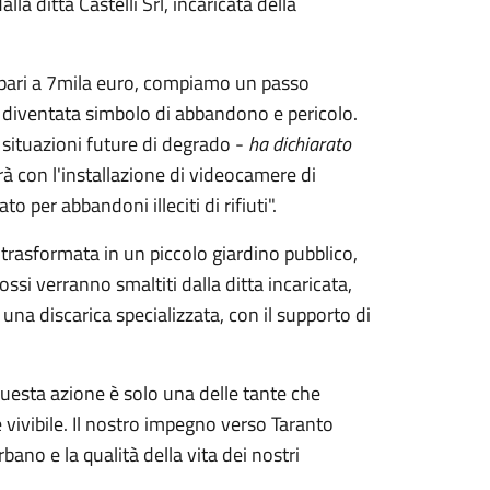
a ditta Castelli Srl, incaricata della
 è pari a 7mila euro, compiamo un passo
a diventata simbolo di abbandono e pericolo.
e situazioni future di degrado -
ha dichiarato
à con l'installazione di videocamere di
 per abbandoni illeciti di rifiuti".
 trasformata in un piccolo giardino pubblico,
ossi verranno smaltiti dalla ditta incaricata,
 una discarica specializzata, con il supporto di
Questa azione è solo una delle tante che
e vivibile. Il nostro impegno verso Taranto
ano e la qualità della vita dei nostri