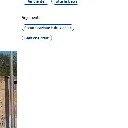
Ambiente
Tutte le News
Argomenti:
Comunicazione istituzionale
Gestione rifiuti