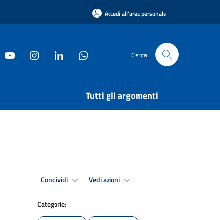
Accedi all'area personale
Cerca
Tutti gli argomenti
Condividi
Vedi azioni
Categorie: