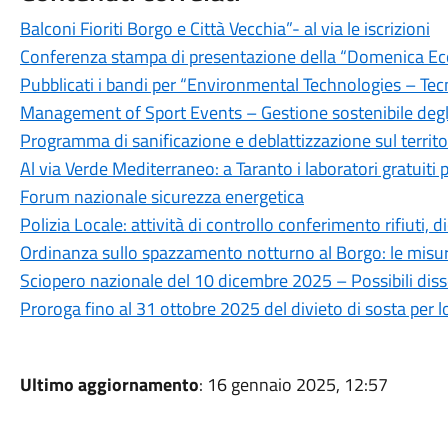
Balconi Fioriti Borgo e Città Vecchia”- al via le iscrizioni
Conferenza stampa di presentazione della “Domenica Ec
Pubblicati i bandi per “Environmental Technologies – Tec
Management of Sport Events – Gestione sostenibile degli 
Programma di sanificazione e deblattizzazione sul territ
Al via Verde Mediterraneo: a Taranto i laboratori gratuiti p
Forum nazionale sicurezza energetica
Polizia Locale: attività di controllo conferimento rifiut
Ordinanza sullo spazzamento notturno al Borgo: le misure
Sciopero nazionale del 10 dicembre 2025 – Possibili disser
Proroga fino al 31 ottobre 2025 del divieto di sosta per
Ultimo aggiornamento
: 16 gennaio 2025, 12:57