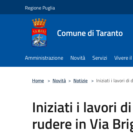
Salta al contenuto principale
Regione Puglia
Comune di Taranto
Amministrazione
Novità
Servizi
Vivere 
Home
>
Novità
>
Notizie
>
Iniziati i lavori d
Iniziati i lavori 
rudere in Via Br