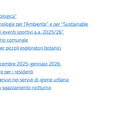
ologica”
nologie per l’Ambiente” e per “Sustainable
eventi sportivi a.a. 2025/26”.
orio comunale
er piccoli esploratori botanici
i, dicembre 2025-gennaio 2026.
 per i residenti
vizi nei servizi di igiene urbana
 lo spazzamento notturno