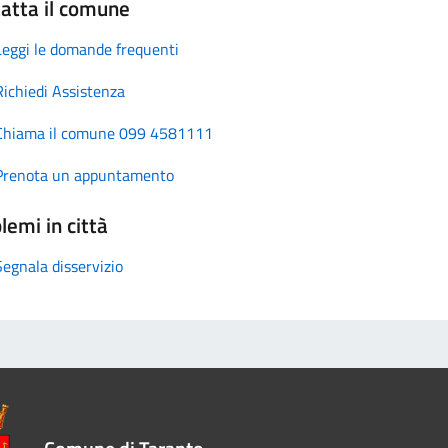
atta il comune
Leggi le domande frequenti
Richiedi Assistenza
Chiama il comune 099 4581111
Prenota un appuntamento
lemi in città
Segnala disservizio