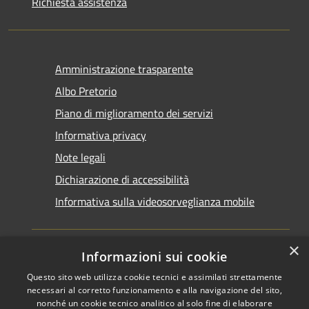
Richiesta assistenza
Amministrazione trasparente
Albo Pretorio
Piano di miglioramento dei servizi
Informativa privacy
Note legali
Dichiarazione di accessibilità
Informativa sulla videosorveglianza mobile
×
Informazioni sui cookie
Questo sito web utilizza cookie tecnici e assimilati strettamente
RSS
Copyright © 2026 • Comune di
necessari al corretto funzionamento e alla navigazione del sito,
Accessibilità
Taranto • Powered by
nonché un cookie tecnico analitico al solo fine di elaborare