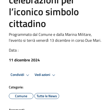
l’iconico simbolo
cittadino
Programmato dal Comune e dalla Marina Militare,
l’evento si terrà venerdì 13 dicembre in corso Due Mari.
Data :
11 dicembre 2024
Condividi
Vedi azioni
Categorie:
Comune
Tutte le News
Argomenti: