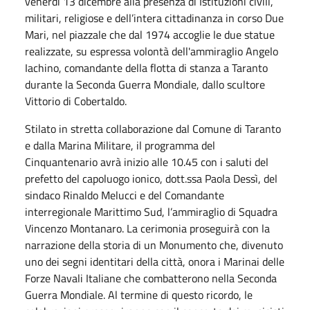
venerdì 13 dicembre alla presenza di Istituzioni civili,
militari, religiose e dell’intera cittadinanza in corso Due
Mari, nel piazzale che dal 1974 accoglie le due statue
realizzate, su espressa volontà dell'ammiraglio Angelo
Iachino, comandante della flotta di stanza a Taranto
durante la Seconda Guerra Mondiale, dallo scultore
Vittorio di Cobertaldo.
Stilato in stretta collaborazione dal Comune di Taranto
e dalla Marina Militare, il programma del
Cinquantenario avrà inizio alle 10.45 con i saluti del
prefetto del capoluogo ionico, dott.ssa Paola Dessì, del
sindaco Rinaldo Melucci e del Comandante
interregionale Marittimo Sud, l’ammiraglio di Squadra
Vincenzo Montanaro. La cerimonia proseguirà con la
narrazione della storia di un Monumento che, divenuto
uno dei segni identitari della città, onora i Marinai delle
Forze Navali Italiane che combatterono nella Seconda
Guerra Mondiale. Al termine di questo ricordo, le