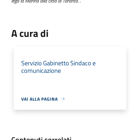
lega la Marina alla città di Taranto.
”.
A cura di
Servizio Gabinetto Sindaco e
comunicazione
VAI ALLA PAGINA
Contenuti correlati