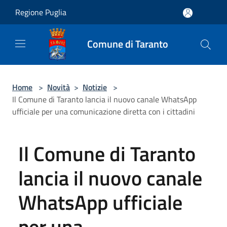
Salta al contenuto principale
Regione Puglia
Comune di Taranto
Home
>
Novità
>
Notizie
>
Il Comune di Taranto lancia il nuovo canale WhatsApp
ufficiale per una comunicazione diretta con i cittadini
Il Comune di Taranto
lancia il nuovo canale
WhatsApp ufficiale
per una