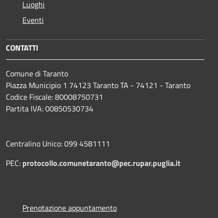
Luoghi
Eventi
CONTATTI
Comune di Taranto
Piazza Municipio 1 74123 Taranto TA - 74121 - Taranto
Codice Fiscale: 80008750731
Partita IVA: 00850530734
Centralino Unico: 099 4581111
PEC:
protocollo.comunetaranto@pec.rupar.puglia.it
Prenotazione appuntamento