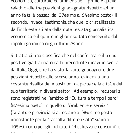
economica, culturale ed ambientale. Il primo è quello
relativo alle tre posizioni guadagnate rispetto ad un
anno fa (si è passati dal 97esimo al 94esimo posto); il
secondo, invece, testimonia che quello cristallizzato
dall’inchiesta stilata dalla nota testata giornalistica
economica è il quinto miglior risultato conseguito dal
capoluogo ionico negli ultimi 28 anni.
Si tratta di una classifica che nel confermare il trend
positivo già tracciato dalla precedente indagine svolta
da Italia Oggi, che ha visto Taranto guadagnare due
posizioni rispetto allo scorso anno, evidenzia una
costante risalita delle posizioni da parte della città e del
suo territorio in diversi settori. Ad esempio, recuperi si
sono registrati nell’ambito di “Cultura e tempo libero”
(87esimo posto). in quello di “Ambiente e servizi”
(Taranto e provincia si attestano all’86esimo posto
nonostante per la “raccolta differenziata” siano al
105esimo), o per gli indicatori “Ricchezza e consumi” e