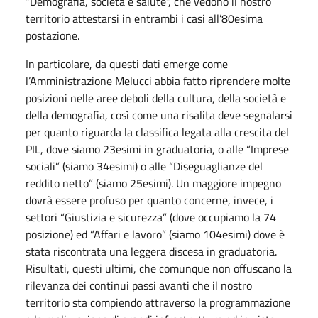
“Demografia, società e salute”, che vedono il nostro
territorio attestarsi in entrambi i casi all’80esima
postazione.
In particolare, da questi dati emerge come
l’Amministrazione Melucci abbia fatto riprendere molte
posizioni nelle aree deboli della cultura, della società e
della demografia, così come una risalita deve segnalarsi
per quanto riguarda la classifica legata alla crescita del
PIL, dove siamo 23esimi in graduatoria, o alle “Imprese
sociali” (siamo 34esimi) o alle “Diseguaglianze del
reddito netto” (siamo 25esimi). Un maggiore impegno
dovrà essere profuso per quanto concerne, invece, i
settori “Giustizia e sicurezza” (dove occupiamo la 74
posizione) ed “Affari e lavoro” (siamo 104esimi) dove è
stata riscontrata una leggera discesa in graduatoria.
Risultati, questi ultimi, che comunque non offuscano la
rilevanza dei continui passi avanti che il nostro
territorio sta compiendo attraverso la programmazione