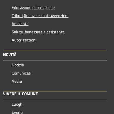
Educazione e formazione
Tributi,finanze e contravvenzioni
Ambiente
Salute, benessere e assistenza
Autorizzazioni
NOVITÀ
Notizie
Comunicati
Avvisi
VIVERE IL COMUNE
Luoghi
Eventi